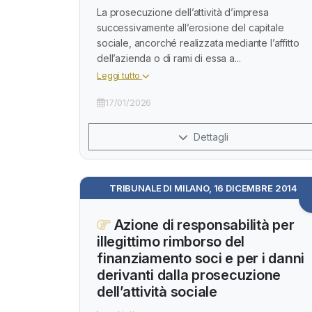
La prosecuzione dell’attività d’impresa
successivamente all’erosione del capitale
sociale, ancorché realizzata mediante l’affitto
dell’azienda o di rami di essa a...
Leggi tutto
17/01/2026
Dettagli
TRIBUNALE DI MILANO, 16 DICEMBRE 2014
Azione di responsabilità per
illegittimo rimborso del
finanziamento soci e per i danni
derivanti dalla prosecuzione
dell’attività sociale