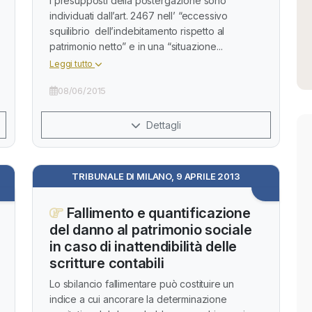
I presupposti della postergazione sono
individuati dall’art. 2467 nell’ “eccessivo
squilibrio dell’indebitamento rispetto al
patrimonio netto” e in una “situazione...
Leggi tutto
08/06/2015
Dettagli
TRIBUNALE DI MILANO, 9 APRILE 2013
Fallimento e quantificazione
del danno al patrimonio sociale
in caso di inattendibilità delle
scritture contabili
Lo sbilancio fallimentare può costituire un
indice a cui ancorare la determinazione