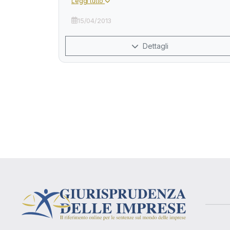
Leggi tutto
15/04/2013
Dettagli