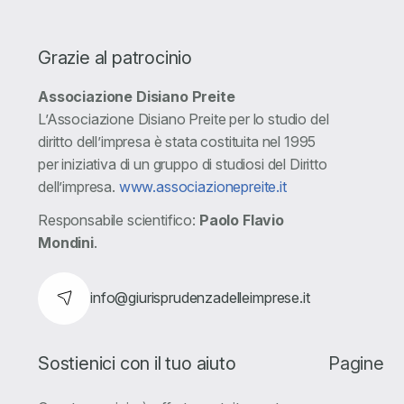
Grazie al patrocinio
Associazione Disiano Preite
L’Associazione Disiano Preite per lo studio del
diritto dell’impresa è stata costituita nel 1995
per iniziativa di un gruppo di studiosi del Diritto
dell’impresa.
www.associazionepreite.it
Responsabile scientifico:
Paolo Flavio
Mondini
.
info@giurisprudenzadelleimprese.it
Sostienici con il tuo aiuto
Pagine