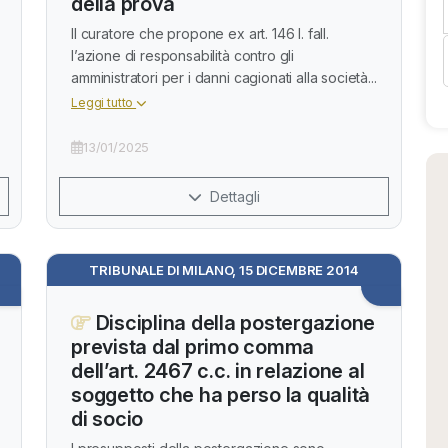
della prova
Il curatore che propone ex art. 146 l. fall.
l’azione di responsabilità contro gli
amministratori per i danni cagionati alla società...
Leggi tutto
13/01/2025
Dettagli
TRIBUNALE DI MILANO, 15 DICEMBRE 2014
Disciplina della postergazione
prevista dal primo comma
dell’art. 2467 c.c. in relazione al
soggetto che ha perso la qualità
di socio