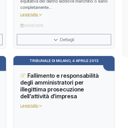
equitativa del danno laddove manchino o siano
completamente...
Leggi tutto
24/05/2013
Dettagli
TRIBUNALE DI MILANO, 4 APRILE 2013
Fallimento e responsabilità
degli amministratori per
illegittima prosecuzione
dell’attività d’impresa
Leggi tutto