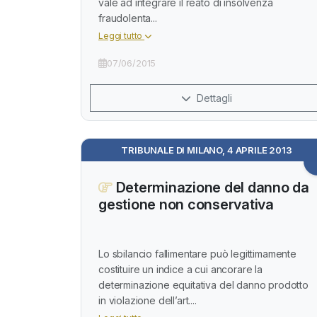
vale ad integrare il reato di insolvenza
fraudolenta...
Leggi tutto
07/06/2015
Dettagli
TRIBUNALE DI MILANO, 4 APRILE 2013
Determinazione del danno da
gestione non conservativa
Lo sbilancio fallimentare può legittimamente
costituire un indice a cui ancorare la
determinazione equitativa del danno prodotto
in violazione dell’art....