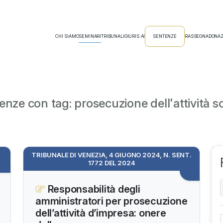
CHI SIAMO
SEMINARI
TRIBUNALI
GIURIS AI
SENTENZE
RASSEGNA
DONAZ
enze con tag: prosecuzione dell'attività so
TRIBUNALE DI VENEZIA, 4 GIUGNO 2024, N. SENT.
1772 DEL 2024
Responsabilità degli
amministratori per prosecuzione
dell’attività d’impresa: onere