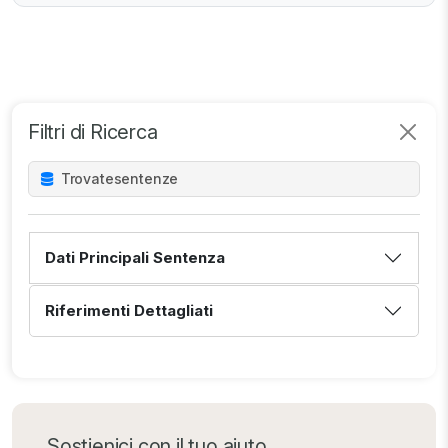
Filtri di Ricerca
Trovate
sentenze
Dati Principali Sentenza
Riferimenti Dettagliati
Sostienici con il tuo aiuto