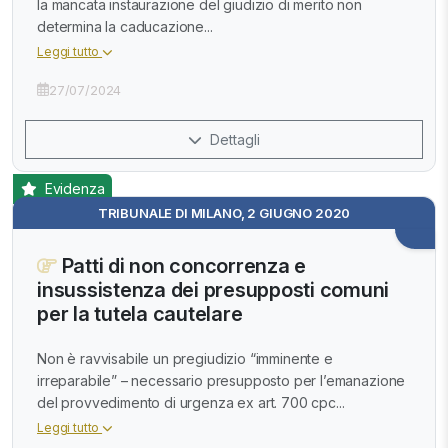
la mancata instaurazione del giudizio di merito non
determina la caducazione...
Leggi tutto
27/07/2024
Dettagli
Evidenza
TRIBUNALE DI MILANO, 2 GIUGNO 2020
Patti di non concorrenza e
insussistenza dei presupposti comuni
per la tutela cautelare
Non è ravvisabile un pregiudizio “imminente e
irreparabile” – necessario presupposto per l’emanazione
del provvedimento di urgenza ex art. 700 cpc...
Leggi tutto