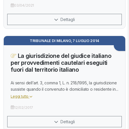
03/04/2021
Dettagli
TRIBUNALE DI MILANO, 7 LUGLIO 2014
La giurisdizione del giudice italiano
per provvedimenti cautelari eseguiti
fuori dal territorio italiano
Ai sensi dell’art. 3, comma 1, L. n. 218/1995, la giurisdizione
sussiste quando il convenuto è domiciliato o residente in...
Leggi tutto
12/02/2017
Dettagli