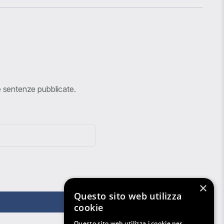
ve sentenze pubblicate.
×
Questo sito web utilizza
cookie
Questo sito web utilizza i cookie per