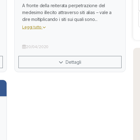
A fronte della reiterata perpetrazione del
medesimo illecito attraverso siti alias – vale a
dire moltiplicando i siti sui quali sono...
Leggi tutto
20/04/2020
Dettagli