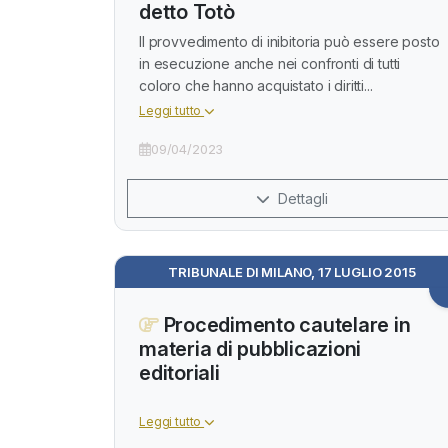
detto Totò
Il provvedimento di inibitoria può essere posto
in esecuzione anche nei confronti di tutti
coloro che hanno acquistato i diritti...
Leggi tutto
09/04/2023
Dettagli
TRIBUNALE DI MILANO, 17 LUGLIO 2015
Procedimento cautelare in
materia di pubblicazioni
editoriali
Leggi tutto