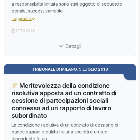
a responsabilità limitata sono stati oggetto di sequestro
penale, successivamente...
Leggi tutto
21/11/2022
Dettagli
TRIBUNALE DI MILANO, 9 LUGLIO 2019
Meritevolezza della condizione
risolutiva apposta ad un contratto di
cessione di partecipazioni sociali
connesso ad un rapporto di lavoro
subordinato
La condizione risolutiva di un contratto di cessione di
partecipazioni stipulato tra una società e un suo
dipendente (o un...