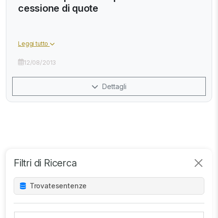
cessione di quote
Leggi tutto
12/08/2013
Dettagli
Filtri di Ricerca
Trovate
sentenze