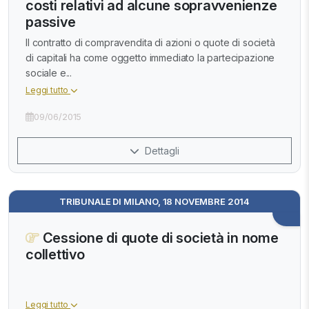
costi relativi ad alcune sopravvenienze
passive
Il contratto di compravendita di azioni o quote di società
di capitali ha come oggetto immediato la partecipazione
sociale e...
Leggi tutto
09/06/2015
Dettagli
TRIBUNALE DI MILANO, 18 NOVEMBRE 2014
Cessione di quote di società in nome
collettivo
Leggi tutto