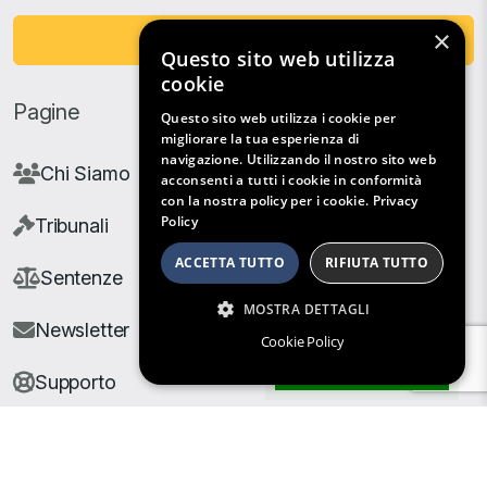
×
Fai una Donazione
Questo sito web utilizza
cookie
Pagine
Questo sito web utilizza i cookie per
migliorare la tua esperienza di
navigazione. Utilizzando il nostro sito web
Chi Siamo
acconsenti a tutti i cookie in conformità
con la nostra policy per i cookie.
Privacy
Policy
Tribunali
ACCETTA TUTTO
RIFIUTA TUTTO
Sentenze
MOSTRA DETTAGLI
Newsletter
Cookie Policy
Filtri di Ricerca
Supporto