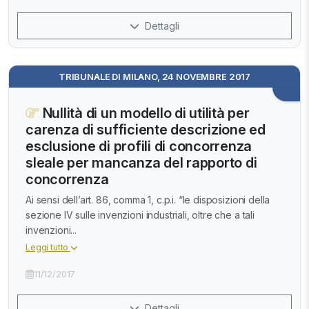
Dettagli
TRIBUNALE DI MILANO, 24 NOVEMBRE 2017
Nullità di un modello di utilità per
carenza di sufficiente descrizione ed
esclusione di profili di concorrenza
sleale per mancanza del rapporto di
concorrenza
Ai sensi dell’art. 86, comma 1, c.p.i. “le disposizioni della
sezione IV sulle invenzioni industriali, oltre che a tali
invenzioni...
Leggi tutto
11/12/2017
Dettagli