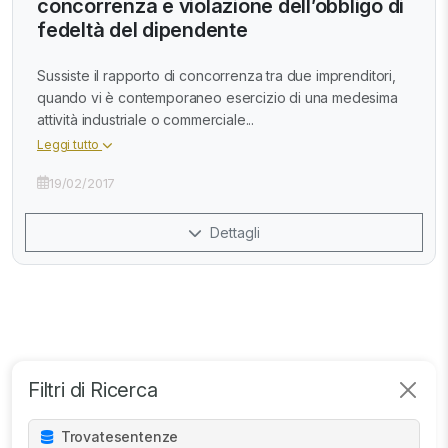
concorrenza e violazione dell’obbligo di
fedeltà del dipendente
Sussiste il rapporto di concorrenza tra due imprenditori,
quando vi è contemporaneo esercizio di una medesima
attività industriale o commerciale...
Leggi tutto
19/02/2017
Dettagli
Filtri di Ricerca
Trovate
sentenze