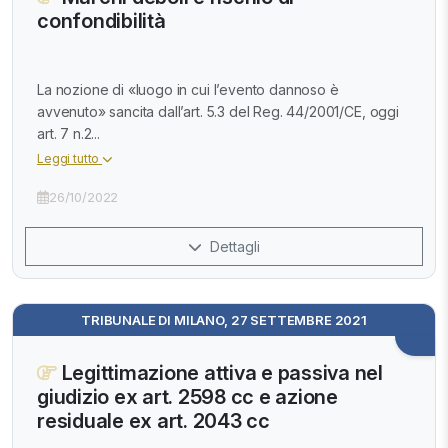
confondibilità
La nozione di «luogo in cui l’evento dannoso è
avvenuto» sancita dall’art. 5.3 del Reg. 44/2001/CE, oggi
art. 7 n.2...
Leggi tutto
26/10/2022
Dettagli
TRIBUNALE DI MILANO, 27 SETTEMBRE 2021
Legittimazione attiva e passiva nel
giudizio ex art. 2598 cc e azione
residuale ex art. 2043 cc