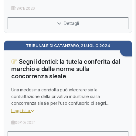
18/01/2026
Dettagli
TRIBUNALE DI CATANZARO, 2 LUGLIO 2024
Segni identici: la tutela conferita dal
marchio e dalle norme sulla
concorrenza sleale
Una medesima condotta può integrare sia la
contraffazione della privativa industriale sia la
concorrenza sleale per l’uso confusorio di segni...
Leggi tutto
09/10/2024