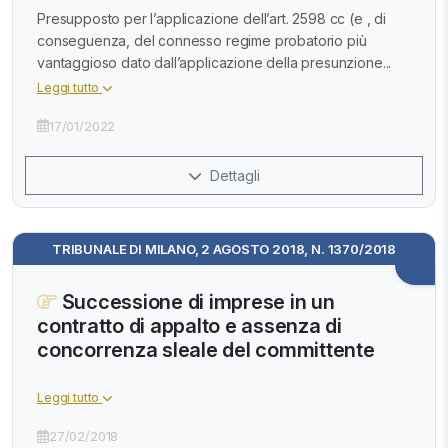
Presupposto per l’applicazione dell’art. 2598 cc (e , di
conseguenza, del connesso regime probatorio più
vantaggioso dato dall’applicazione della presunzione...
Leggi tutto
17/01/2022
Dettagli
TRIBUNALE DI MILANO, 2 AGOSTO 2018, N. 1370/2018
Successione di imprese in un
contratto di appalto e assenza di
concorrenza sleale del committente
Leggi tutto
27/02/2018