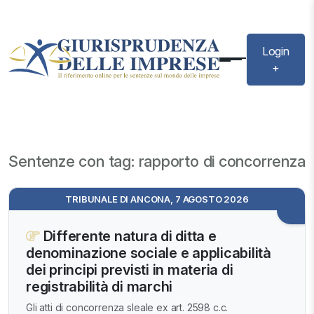
Login
+
Sentenze con tag: rapporto di concorrenza
TRIBUNALE DI ANCONA, 7 AGOSTO 2026
Differente natura di ditta e
denominazione sociale e applicabilità
dei principi previsti in materia di
registrabilità di marchi
Gli atti di concorrenza sleale ex art. 2598 c.c.