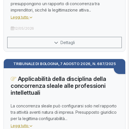
presuppongono un rapporto di concorrenza tra
imprenditori, sicché la legittimazione attiva...
Leggi tutto
12/05/2026
Dettagli
TRIBUNALE DI BOLOGNA, 7 AGOSTO 2026, N. 687/2025
Applicabilità della disciplina della
concorrenza sleale alle professioni
intellettuali
La concorrenza sleale può configurarsi solo nel rapporto
tra attività aventi natura di impresa. Presupposto giuridico
per la legittima configurabilità...
Leggi tutto