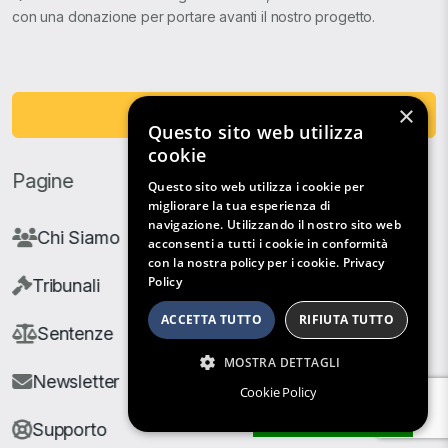
con una donazione per portare avanti il nostro progetto.
×
Fai una Donazione
Questo sito web utilizza
cookie
Pagine
Questo sito web utilizza i cookie per
migliorare la tua esperienza di
navigazione. Utilizzando il nostro sito web
Chi Siamo
acconsenti a tutti i cookie in conformità
con la nostra policy per i cookie.
Privacy
Policy
Tribunali
ACCETTA TUTTO
RIFIUTA TUTTO
Sentenze
MOSTRA DETTAGLI
Newsletter
Cookie Policy
Filtri di Ricerca
Supporto