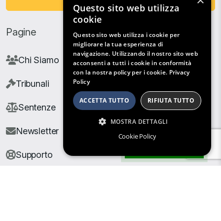
×
Questo sito web utilizza
cookie
Pagine
Questo sito web utilizza i cookie per
migliorare la tua esperienza di
navigazione. Utilizzando il nostro sito web
Chi Siamo
acconsenti a tutti i cookie in conformità
con la nostra policy per i cookie.
Privacy
Policy
Tribunali
ACCETTA TUTTO
RIFIUTA TUTTO
Sentenze
MOSTRA DETTAGLI
Newsletter
Cookie Policy
Filtri di Ricerca
Supporto
© Copyright Giuris All rights reserved |
Cookie Policy
|
Privacy Policy
| Developed by
Nyx Solutions