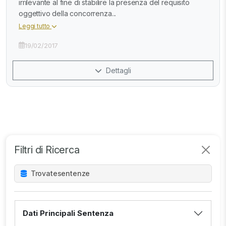
irrilevante al fine di stabilire la presenza del requisito
oggettivo della concorrenza...
Leggi tutto
19/02/2017
Dettagli
Filtri di Ricerca
Trovate
sentenze
Dati Principali Sentenza