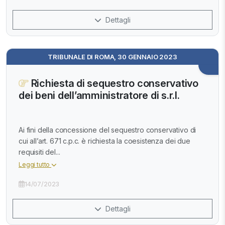
Dettagli
TRIBUNALE DI ROMA, 30 GENNAIO 2023
Richiesta di sequestro conservativo
dei beni dell’amministratore di s.r.l.
Ai fini della concessione del sequestro conservativo di
cui all’art. 671 c.p.c. è richiesta la coesistenza dei due
requisiti del...
Leggi tutto
14/07/2023
Dettagli