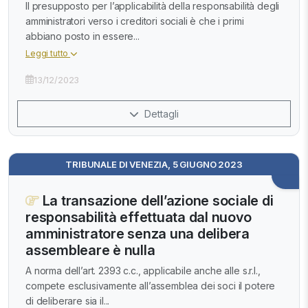
Il presupposto per l’applicabilità della responsabilità degli
amministratori verso i creditori sociali è che i primi
abbiano posto in essere...
Leggi tutto
13/12/2023
Dettagli
TRIBUNALE DI VENEZIA, 5 GIUGNO 2023
La transazione dell’azione sociale di
responsabilità effettuata dal nuovo
amministratore senza una delibera
assembleare è nulla
A norma dell’art. 2393 c.c., applicabile anche alle s.r.l.,
compete esclusivamente all’assemblea dei soci il potere
di deliberare sia il...