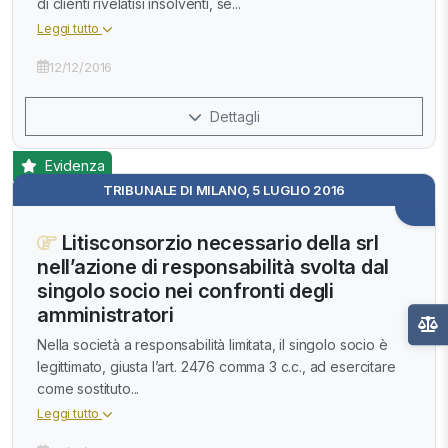
di clienti rivelatisi insolventi, se...
Leggi tutto
12/12/2016
Dettagli
Evidenza
TRIBUNALE DI MILANO, 5 LUGLIO 2016
Litisconsorzio necessario della srl
nell’azione di responsabilità svolta dal
singolo socio nei confronti degli
amministratori
Nella società a responsabilità limitata, il singolo socio è
legittimato, giusta l’art. 2476 comma 3 c.c., ad esercitare
come sostituto...
Leggi tutto