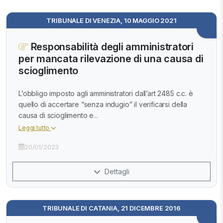
TRIBUNALE DI VENEZIA, 10 MAGGIO 2021
Responsabilità degli amministratori
per mancata rilevazione di una causa di
scioglimento
L’obbligo imposto agli amministratori dall’art 2485 c.c. è
quello di accertare “senza indugio” il verificarsi della
causa di scioglimento e...
Leggi tutto
20/01/2023
Dettagli
TRIBUNALE DI CATANIA, 21 DICEMBRE 2016