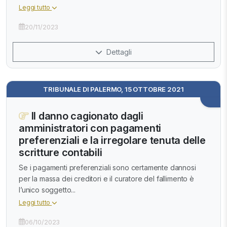
Leggi tutto
20/11/2023
Dettagli
TRIBUNALE DI PALERMO, 15 OTTOBRE 2021
Il danno cagionato dagli
amministratori con pagamenti
preferenziali e la irregolare tenuta delle
scritture contabili
Se i pagamenti preferenziali sono certamente dannosi
per la massa dei creditori e il curatore del fallimento è
l’unico soggetto...
Leggi tutto
06/10/2023