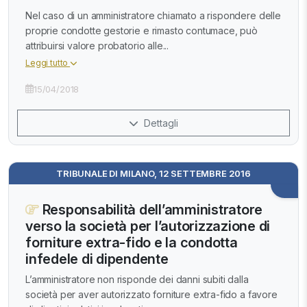
Nel caso di un amministratore chiamato a rispondere delle
proprie condotte gestorie e rimasto contumace, può
attribuirsi valore probatorio alle...
Leggi tutto
15/04/2018
Dettagli
TRIBUNALE DI MILANO, 12 SETTEMBRE 2016
Responsabilità dell’amministratore
verso la società per l’autorizzazione di
forniture extra-fido e la condotta
infedele di dipendente
L’amministratore non risponde dei danni subiti dalla
società per aver autorizzato forniture extra-fido a favore