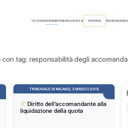
CHI SIAMO
SEMINARI
TRIBUNALI
GIURIS AI
SENTENZE
RASSEGNA
DONAZ
con tag: responsabilità degli accomandat
TRIBUNALE DI MILANO, 2 MARZO 2015
Diritto dell’accomandante alla
liquidazione della quota