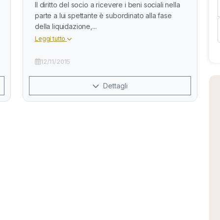
Il diritto del socio a ricevere i beni sociali nella
parte a lui spettante è subordinato alla fase
della liquidazione,...
Leggi tutto
12/11/2015
Dettagli