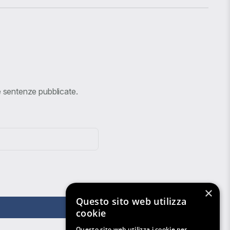
ve sentenze pubblicate.
×
Questo sito web utilizza
cookie
Questo sito web utilizza i cookie per