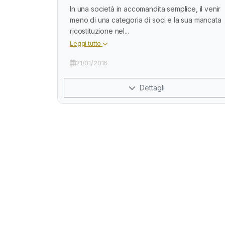
In una società in accomandita semplice, il venir
meno di una categoria di soci e la sua mancata
ricostituzione nel...
Leggi tutto
21/01/2016
Dettagli