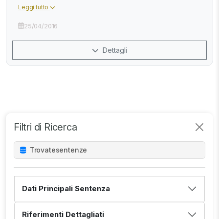
Leggi tutto
25/04/2016
Dettagli
Filtri di Ricerca
Trovate
sentenze
Dati Principali Sentenza
Riferimenti Dettagliati