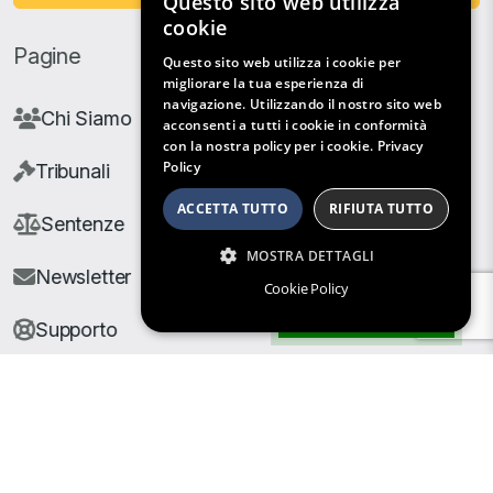
Questo sito web utilizza
cookie
Pagine
Questo sito web utilizza i cookie per
migliorare la tua esperienza di
navigazione. Utilizzando il nostro sito web
Chi Siamo
acconsenti a tutti i cookie in conformità
con la nostra policy per i cookie.
Privacy
Policy
Tribunali
ACCETTA TUTTO
RIFIUTA TUTTO
Sentenze
MOSTRA DETTAGLI
Newsletter
Cookie Policy
Filtri di Ricerca
Supporto
© Copyright Giuris All rights reserved |
Cookie Policy
|
Privacy Policy
| Developed by
Nyx Solutions