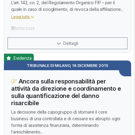
L’art. 142, co. 2, del Regolamento Organico FIP – per il
quale in caso di scioglimento, di revoca della affiliazione...
Leggi tutto
19/10/2023
Dettagli
Evidenza
TRIBUNALE DI MILANO, 18 DICEMBRE 2015
Ancora sulla responsabilità per
attività da direzione e coordinamento e
sulla quantificazione del danno
risarcibile
La decisione della capogruppo di stornare il core
business di una controllata e di cessare ex abrupto ogni
forma di assistenza finanziaria, determinando
l’annichilimento...