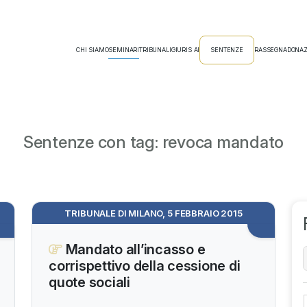
CHI SIAMO
SEMINARI
TRIBUNALI
GIURIS AI
SENTENZE
RASSEGNA
DONAZ
Sentenze con tag: revoca mandato
TRIBUNALE DI MILANO, 5 FEBBRAIO 2015
Mandato all’incasso e
corrispettivo della cessione di
quote sociali