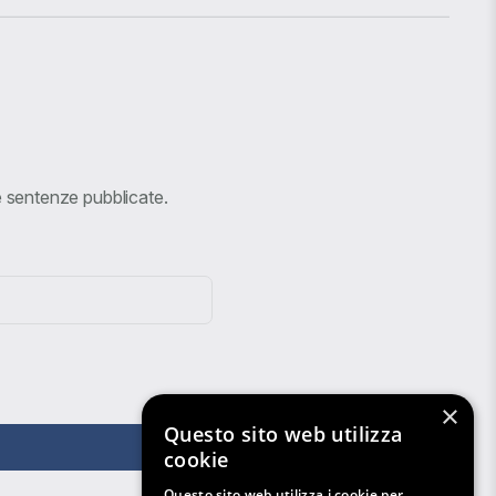
ve sentenze pubblicate.
×
Questo sito web utilizza
cookie
Questo sito web utilizza i cookie per