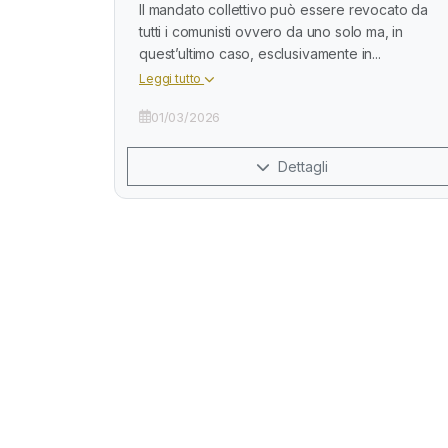
Il mandato collettivo può essere revocato da
tutti i comunisti ovvero da uno solo ma, in
quest’ultimo caso, esclusivamente in...
Leggi tutto
01/03/2026
Dettagli