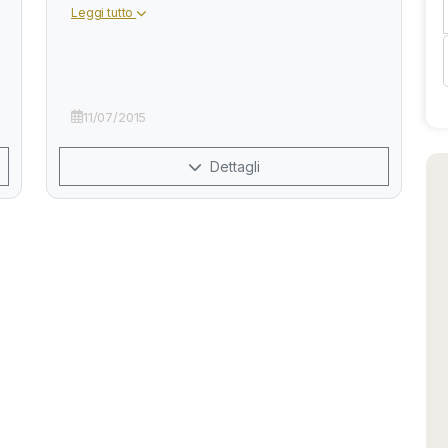
Leggi tutto
11/07/2015
Dettagli