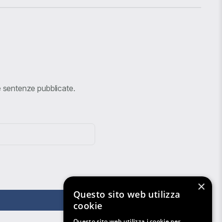
ve sentenze pubblicate.
×
Questo sito web utilizza
cookie
Questo sito web utilizza i cookie per