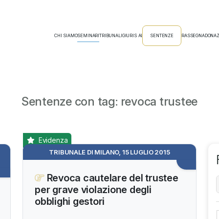
CHI SIAMO
SEMINARI
TRIBUNALI
GIURIS AI
SENTENZE
RASSEGNA
DONAZ
Sentenze con tag: revoca trustee
Evidenza
TRIBUNALE DI MILANO, 15 LUGLIO 2015
Revoca cautelare del trustee
per grave violazione degli
obblighi gestori