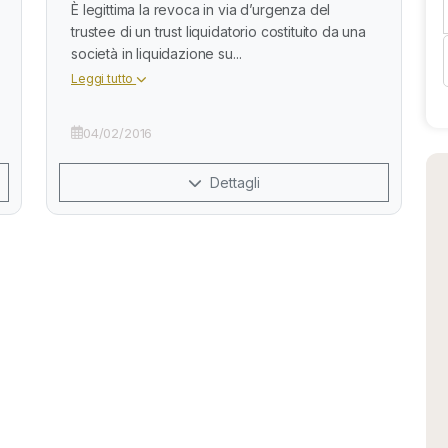
È legittima la revoca in via d’urgenza del
trustee di un trust liquidatorio costituito da una
società in liquidazione su...
Leggi tutto
04/02/2016
Dettagli