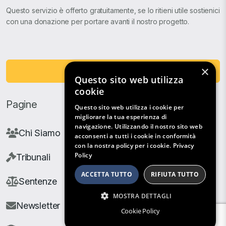
Questo servizio è offerto gratuitamente, se lo ritieni utile sostienici
con una donazione per portare avanti il nostro progetto.
×
Fai una Donazione
Questo sito web utilizza
cookie
Pagine
Questo sito web utilizza i cookie per
migliorare la tua esperienza di
navigazione. Utilizzando il nostro sito web
Chi Siamo
acconsenti a tutti i cookie in conformità
con la nostra policy per i cookie.
Privacy
Policy
Tribunali
ACCETTA TUTTO
RIFIUTA TUTTO
Sentenze
MOSTRA DETTAGLI
Newsletter
Cookie Policy
Filtri di Ricerca