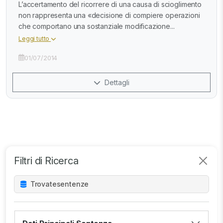
L’accertamento del ricorrere di una causa di scioglimento
non rappresenta una «decisione di compiere operazioni
che comportano una sostanziale modificazione...
Leggi tutto
01/07/2014
Dettagli
Filtri di Ricerca
Trovate
sentenze