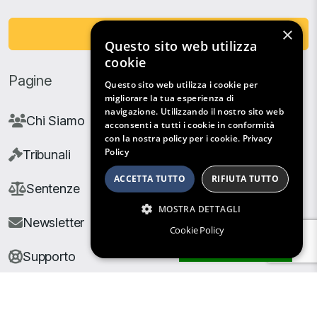
×
Fai una Donazione
Questo sito web utilizza
cookie
Pagine
Questo sito web utilizza i cookie per
migliorare la tua esperienza di
navigazione. Utilizzando il nostro sito web
Chi Siamo
acconsenti a tutti i cookie in conformità
con la nostra policy per i cookie.
Privacy
Policy
Tribunali
ACCETTA TUTTO
RIFIUTA TUTTO
Sentenze
MOSTRA DETTAGLI
Newsletter
Cookie Policy
Filtri di Ricerca
Supporto