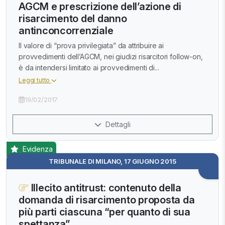
AGCM e prescrizione dell’azione di
risarcimento del danno
antinconcorrenziale
Il valore di “prova privilegiata” da attribuire ai
provvedimenti dell’AGCM, nei giudizi risarcitori follow-on,
è da intendersi limitato ai provvedimenti di...
Leggi tutto
19/02/2017
Dettagli
Evidenza
TRIBUNALE DI MILANO, 17 GIUGNO 2015
Illecito antitrust: contenuto della
domanda di risarcimento proposta da
più parti ciascuna “per quanto di sua
spettanza”