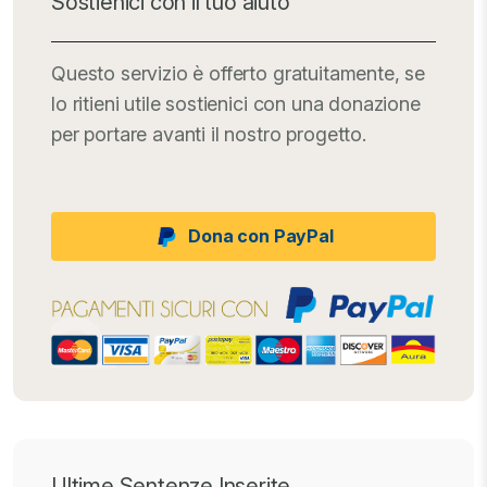
Sostienici con il tuo aiuto
Questo servizio è offerto gratuitamente, se
lo ritieni utile sostienici con una donazione
per portare avanti il nostro progetto.
Dona con PayPal
Ultime Sentenze Inserite