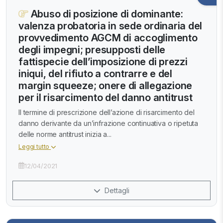
Abuso di posizione di dominante:
valenza probatoria in sede ordinaria del
provvedimento AGCM di accoglimento
degli impegni; presupposti delle
fattispecie dell’imposizione di prezzi
iniqui, del rifiuto a contrarre e del
margin squeeze; onere di allegazione
per il risarcimento del danno antitrust
Il termine di prescrizione dell’azione di risarcimento del
danno derivante da un’infrazione continuativa o ripetuta
delle norme antitrust inizia a...
Leggi tutto
12/04/2021
Dettagli