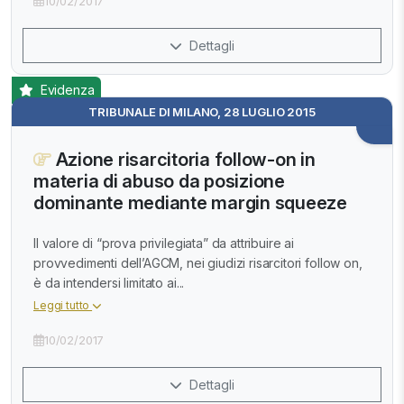
10/02/2017
Dettagli
Evidenza
TRIBUNALE DI MILANO, 28 LUGLIO 2015
Azione risarcitoria follow-on in
materia di abuso da posizione
dominante mediante margin squeeze
Il valore di “prova privilegiata” da attribuire ai
provvedimenti dell’AGCM, nei giudizi risarcitori follow on,
è da intendersi limitato ai...
Leggi tutto
10/02/2017
Dettagli