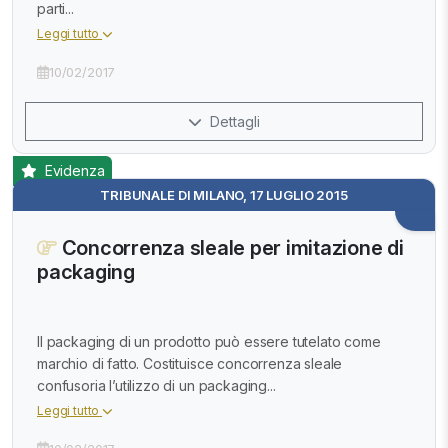
parti...
Leggi tutto
10/02/2017
Dettagli
Evidenza
TRIBUNALE DI MILANO, 17 LUGLIO 2015
Concorrenza sleale per imitazione di
packaging
Il packaging di un prodotto può essere tutelato come
marchio di fatto. Costituisce concorrenza sleale
confusoria l’utilizzo di un packaging...
Leggi tutto