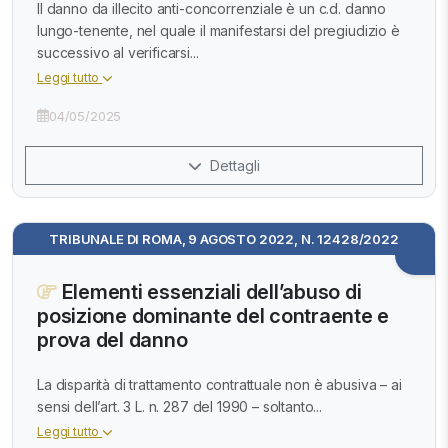
Il danno da illecito anti-concorrenziale è un c.d. danno
lungo-tenente, nel quale il manifestarsi del pregiudizio è
successivo al verificarsi...
Leggi tutto
04/05/2025
Dettagli
TRIBUNALE DI ROMA, 9 AGOSTO 2022, N. 12428/2022
Elementi essenziali dell’abuso di
posizione dominante del contraente e
prova del danno
La disparità di trattamento contrattuale non è abusiva – ai
sensi dell’art. 3 L. n. 287 del 1990 – soltanto...
Leggi tutto