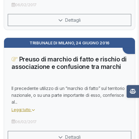
06/02/2017
Dettagli
TRIBUNALE DI MILANO, 24 GIUGNO 2016
Preuso di marchio di fatto e rischio di
associazione e confusione tra marchi
Il precedente utilizzo di un “marchio di fatto” sul territorio
nazionale, o su una parte importante di esso, conferisce
al...
Leggi tutto
06/02/2017
Dettagli