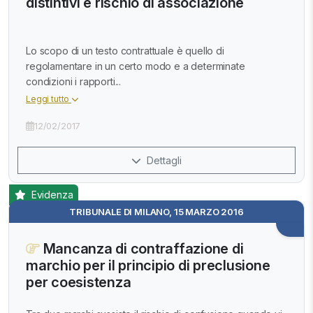
distintivi e rischio di associazione
Lo scopo di un testo contrattuale è quello di
regolamentare in un certo modo e a determinate
condizioni i rapporti...
Leggi tutto
12/02/2017
Dettagli
Evidenza
TRIBUNALE DI MILANO, 15 MARZO 2016
Mancanza di contraffazione di
marchio per il principio di preclusione
per coesistenza