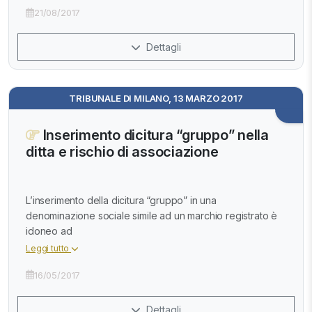
21/08/2017
Dettagli
TRIBUNALE DI MILANO, 13 MARZO 2017
Inserimento dicitura “gruppo” nella
ditta e rischio di associazione
L’inserimento della dicitura “gruppo” in una
denominazione sociale simile ad un marchio registrato è
idoneo ad
Leggi tutto
16/05/2017
Dettagli