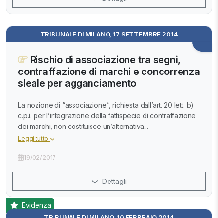
TRIBUNALE DI MILANO, 17 SETTEMBRE 2014
Rischio di associazione tra segni,
contraffazione di marchi e concorrenza
sleale per agganciamento
La nozione di “associazione”, richiesta dall’art. 20 lett. b)
c.p.i. per l’integrazione della fattispecie di contraffazione
dei marchi, non costituisce un’alternativa...
Leggi tutto
19/02/2017
Dettagli
Evidenza
TRIBUNALE DI MILANO, 10 FEBBRAIO 2014