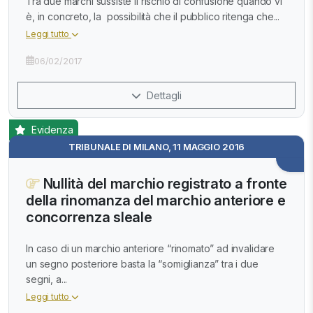
Tra due marchi sussiste il rischio di confusione quando vi
è, in concreto, la possibilità che il pubblico ritenga che...
Leggi tutto
06/02/2017
Dettagli
Evidenza
TRIBUNALE DI MILANO, 11 MAGGIO 2016
Nullità del marchio registrato a fronte
della rinomanza del marchio anteriore e
concorrenza sleale
In caso di un marchio anteriore “rinomato” ad invalidare
un segno posteriore basta la “somiglianza” tra i due
segni, a...
Leggi tutto