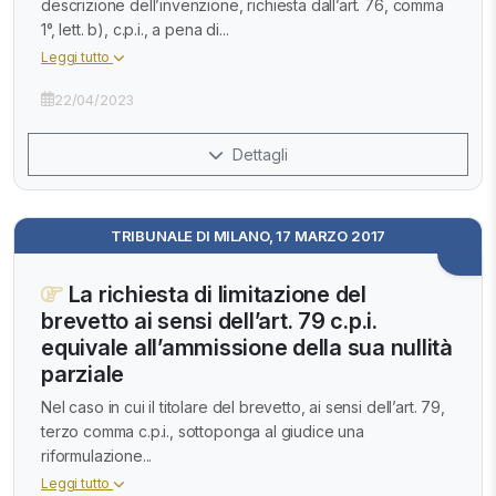
descrizione dell’invenzione, richiesta dall’art. 76, comma
1°, lett. b), c.p.i., a pena di...
Leggi tutto
22/04/2023
Dettagli
TRIBUNALE DI MILANO, 17 MARZO 2017
La richiesta di limitazione del
brevetto ai sensi dell’art. 79 c.p.i.
equivale all’ammissione della sua nullità
parziale
Nel caso in cui il titolare del brevetto, ai sensi dell’art. 79,
terzo comma c.p.i., sottoponga al giudice una
riformulazione...
Leggi tutto