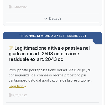
23/05/2023
Dettagli
TRIBUNALE DI MILANO, 27 SETTEMBRE 2021
Legittimazione attiva e passiva nel
giudizio ex art. 2598 cc e azione
residuale ex art. 2043 cc
Presupposto per l’applicazione dell’art. 2598 cc (e , di
conseguenza, del connesso regime probatorio più
vantaggioso dato dall’applicazione della presunzione...
Leggi tutto
17/01/2022