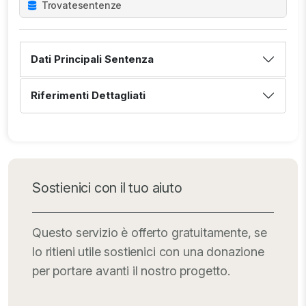
Trovate
sentenze
Dati Principali Sentenza
Riferimenti Dettagliati
Sostienici con il tuo aiuto
Questo servizio è offerto gratuitamente, se
lo ritieni utile sostienici con una donazione
per portare avanti il nostro progetto.