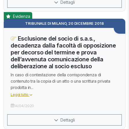
Dettagli
Evidenza
TRIBUNALE DI MILANO, 20 DICEMBRE 2018
Esclusione del socio di s.a.s.,
decadenza dalla facoltà di opposizione
per decorso del termine e prova
dell’avvenuta comunicazione della
deliberazione al socio escluso
In caso di contestazione della corrispondenza di
contenuto tra la copia di un atto o una scrittura privata
prodotta in...
Leggi tutto
14/04/2020
Dettagli