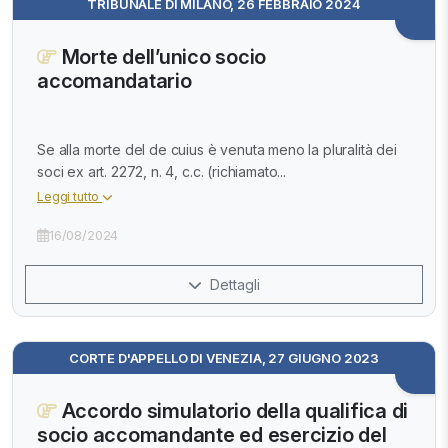
TRIBUNALE DI MILANO, 26 FEBBRAIO 2024
Morte dell’unico socio
accomandatario
Se alla morte del de cuius è venuta meno la pluralità dei
soci ex art. 2272, n. 4, c.c. (richiamato...
Leggi tutto
16/08/2024
Dettagli
CORTE D'APPELLO DI VENEZIA, 27 GIUGNO 2023
Accordo simulatorio della qualifica di
socio accomandante ed esercizio del