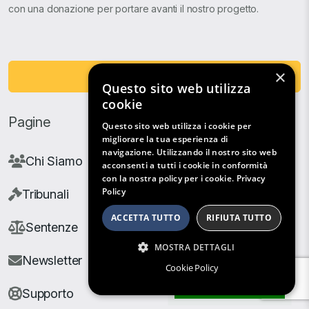
con una donazione per portare avanti il nostro progetto.
×
Fai una Donazione
Questo sito web utilizza
cookie
Pagine
Questo sito web utilizza i cookie per
migliorare la tua esperienza di
navigazione. Utilizzando il nostro sito web
Chi Siamo
acconsenti a tutti i cookie in conformità
con la nostra policy per i cookie.
Privacy
Policy
Tribunali
ACCETTA TUTTO
RIFIUTA TUTTO
Sentenze
MOSTRA DETTAGLI
Newsletter
Cookie Policy
Filtri di Ricerca
Supporto