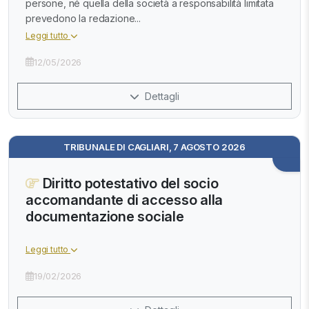
persone, né quella della società a responsabilità limitata
prevedono la redazione...
Leggi tutto
12/05/2026
Dettagli
TRIBUNALE DI CAGLIARI, 7 AGOSTO 2026
Diritto potestativo del socio
accomandante di accesso alla
documentazione sociale
Leggi tutto
19/02/2026