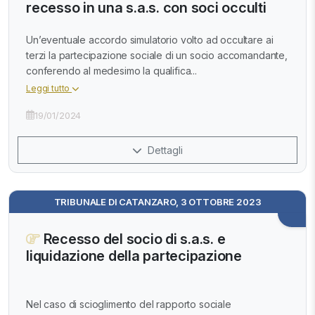
recesso in una s.a.s. con soci occulti
Un’eventuale accordo simulatorio volto ad occultare ai
terzi la partecipazione sociale di un socio accomandante,
conferendo al medesimo la qualifica...
Leggi tutto
19/01/2024
Dettagli
TRIBUNALE DI CATANZARO, 3 OTTOBRE 2023
Recesso del socio di s.a.s. e
liquidazione della partecipazione
Nel caso di scioglimento del rapporto sociale