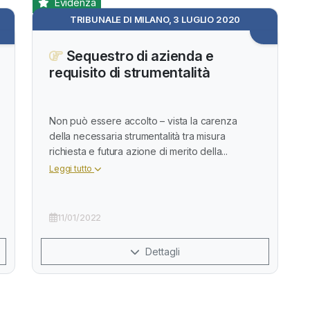
Evidenza
TRIBUNALE DI MILANO, 3 LUGLIO 2020
Sequestro di azienda e
requisito di strumentalità
Non può essere accolto – vista la carenza
della necessaria strumentalità tra misura
richiesta e futura azione di merito della...
Leggi tutto
11/01/2022
Dettagli