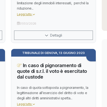
limitazione degli immobili interessati, perché la
riduzione...
Leggi tutto
01/03/2026
Dettagli
TRIBUNALE DI GENOVA, 13 GIUGNO 2023
In caso di pignoramento di
quote di s.r.l. il voto è esercitato
dal custode
In caso di quota sottoposta a pignoramento, la
legittimazione all’esercizio del diritto di voto e
degli altri diritti amministrativi spetta...
Leggi tutto