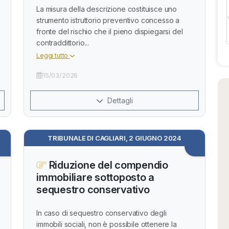
La misura della descrizione costituisce uno
strumento istruttorio preventivo concesso a
fronte del rischio che il pieno dispiegarsi del
contraddittorio...
Leggi tutto
15/03/2026
Dettagli
TRIBUNALE DI CAGLIARI, 2 GIUGNO 2024
Riduzione del compendio
immobiliare sottoposto a
sequestro conservativo
In caso di sequestro conservativo degli
immobili sociali, non è possibile ottenere la