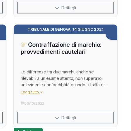
Dettagli
TRIBUNALE DI GENOVA, 14 GIUGNO 2021
Contraffazione di marchio:
provvedimenti cautelari
Le differenze tra due marchi, anche se
rilevabili a un esame attento, non superano
un’evidente confondibilità quando si tratta di...
Leggi tutto
03/10/2022
Dettagli