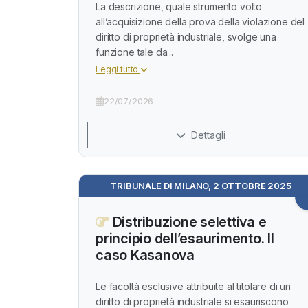
La descrizione, quale strumento volto
all’acquisizione della prova della violazione del
diritto di proprietà industriale, svolge una
funzione tale da...
Leggi tutto
22/07/2026
Dettagli
TRIBUNALE DI MILANO, 2 OTTOBRE 2025
Distribuzione selettiva e
principio dell’esaurimento. Il
caso Kasanova
Le facoltà esclusive attribuite al titolare di un
diritto di proprietà industriale si esauriscono