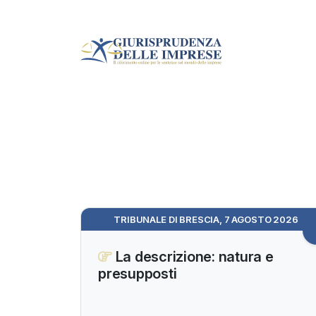
TRIBUNALE DI BRESCIA, 7 AGOSTO 2026
La descrizione: natura e
presupposti