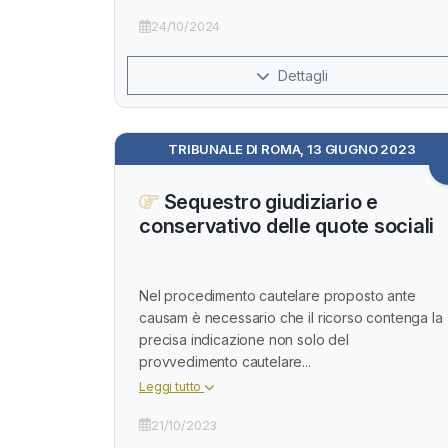
24/10/2024
Dettagli
TRIBUNALE DI ROMA, 13 GIUGNO 2023
Sequestro giudiziario e
conservativo delle quote sociali
Nel procedimento cautelare proposto ante
causam è necessario che il ricorso contenga la
precisa indicazione non solo del
provvedimento cautelare...
Leggi tutto
21/10/2023