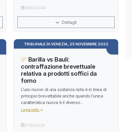
28/02/2024
Dettagli
TRIBUNALE DI VENEZIA, 25 NOVEMBRE 2022
Barilla vs Bauli:
contraffazione brevettuale
relativa a prodotti soffici da
forno
L’uso nuovo di una sostanza nota è in linea di
principio brevettabile anche quando l’unica
caratteristica nuova è il diverso...
Leggi tutto
27/01/2023