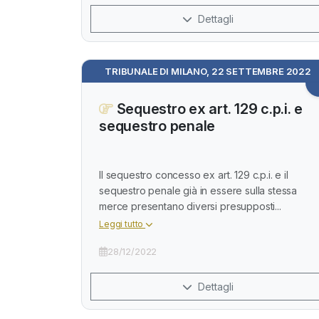
Dettagli
TRIBUNALE DI MILANO, 22 SETTEMBRE 2022
Sequestro ex art. 129 c.p.i. e
sequestro penale
Il sequestro concesso ex art. 129 c.p.i. e il
sequestro penale già in essere sulla stessa
merce presentano diversi presupposti...
Leggi tutto
28/12/2022
Dettagli