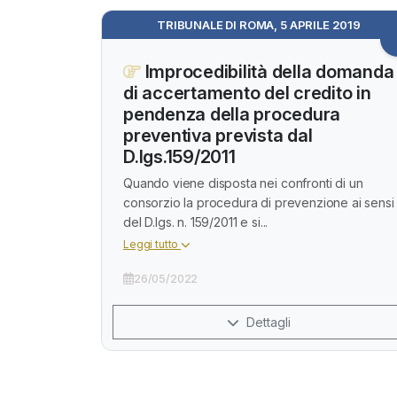
TRIBUNALE DI ROMA, 5 APRILE 2019
Improcedibilità della domanda
di accertamento del credito in
pendenza della procedura
preventiva prevista dal
D.lgs.159/2011
Quando viene disposta nei confronti di un
consorzio la procedura di prevenzione ai sensi
del D.lgs. n. 159/2011 e si...
Leggi tutto
26/05/2022
Dettagli