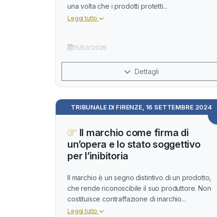
una volta che i prodotti protetti...
Leggi tutto
15/03/2026
Dettagli
TRIBUNALE DI FIRENZE, 16 SETTEMBRE 2024
Il marchio come firma di
un’opera e lo stato soggettivo
per l’inibitoria
Il marchio è un segno distintivo di un prodotto,
che rende riconoscibile il suo produttore. Non
costituisce contraffazione di marchio...
Leggi tutto