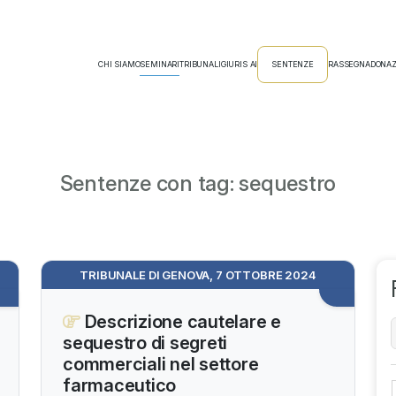
CHI SIAMO
SEMINARI
TRIBUNALI
GIURIS AI
SENTENZE
RASSEGNA
DONAZ
Sentenze con tag: sequestro
TRIBUNALE DI GENOVA, 7 OTTOBRE 2024
Descrizione cautelare e
sequestro di segreti
commerciali nel settore
farmaceutico