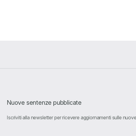
Nuove sentenze pubblicate
Iscriviti alla newsletter per ricevere aggiornamenti sulle nuo