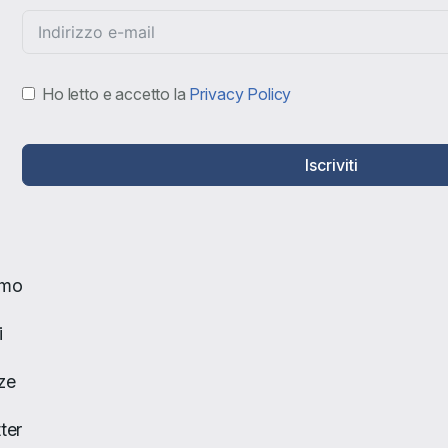
Ho letto e accetto la
Privacy Policy
Iscriviti
amo
i
ze
ter