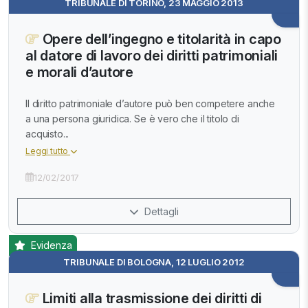
TRIBUNALE DI TORINO, 23 MAGGIO 2013
Opere dell’ingegno e titolarità in capo
al datore di lavoro dei diritti patrimoniali
e morali d’autore
Il diritto patrimoniale d’autore può ben competere anche
a una persona giuridica. Se è vero che il titolo di
acquisto...
Leggi tutto
12/02/2017
Dettagli
Evidenza
TRIBUNALE DI BOLOGNA, 12 LUGLIO 2012
Limiti alla trasmissione dei diritti di