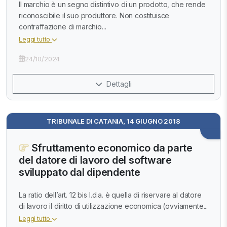
Il marchio è un segno distintivo di un prodotto, che rende
riconoscibile il suo produttore. Non costituisce
contraffazione di marchio...
Leggi tutto
24/10/2024
Dettagli
TRIBUNALE DI CATANIA, 14 GIUGNO 2018
Sfruttamento economico da parte
del datore di lavoro del software
sviluppato dal dipendente
La ratio dell’art. 12 bis l.d.a. è quella di riservare al datore
di lavoro il diritto di utilizzazione economica (ovviamente...
Leggi tutto