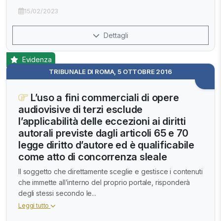
15/02/2023
Dettagli
Evidenza
TRIBUNALE DI ROMA, 5 OTTOBRE 2016
L’uso a fini commerciali di opere
audiovisive di terzi esclude
l’applicabilità delle eccezioni ai diritti
autorali previste dagli articoli 65 e 70
legge diritto d’autore ed è qualificabile
come atto di concorrenza sleale
Il soggetto che direttamente sceglie e gestisce i contenuti
che immette all’interno del proprio portale, risponderà
degli stessi secondo le...
Leggi tutto