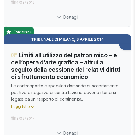
14/09/2018
Dettagli
Evidenza
TRIBUNALE DI MILANO, 8 APRILE 2014
Limiti all’utilizzo del patronimico – e
dell’opera d’arte grafica – altrui a
seguito della cessione dei relativi diritti
di sfruttamento economico
Le contrapposte e speculari domande di accertamento
positivo e negativo di contraffazione devono ritenersi
legate da un rapporto di continenza...
Leggi tutto
12/02/2017
Dettagli