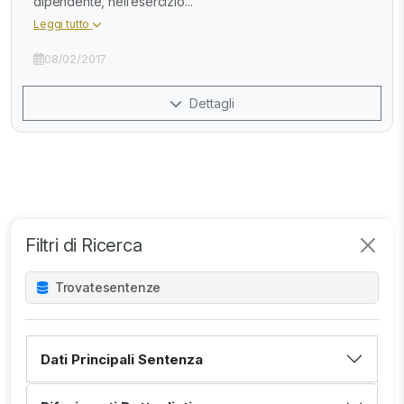
dipendente, nell’esercizio...
Leggi tutto
08/02/2017
Dettagli
Filtri di Ricerca
Trovate
sentenze
Dati Principali Sentenza