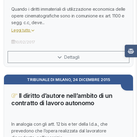
Quando i diritti immateriali di utilizzazione economica delle
opere cinematografiche sono in comunione ex art. 1100 e
segg. c.c, deve...
Leggi tutto
10/02/2017
Dettagli
TRIBUNALE DI MILANO, 24 DICEMBRE 2015
Il diritto d’autore nell’ambito di un
contratto di lavoro autonomo
In analogia con gli artt. 12 bis e ter della l.d.a., che
prevedono che l’opera realizzata dal lavoratore