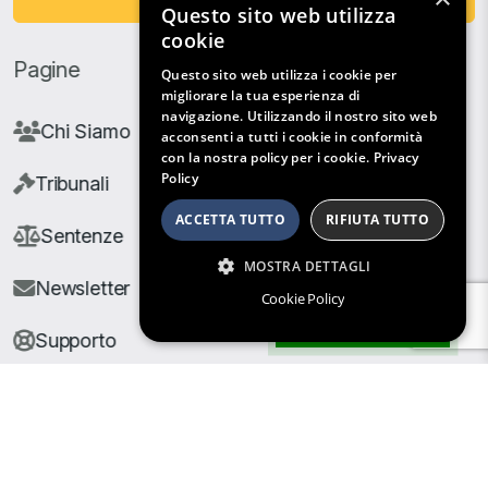
Questo sito web utilizza
cookie
Pagine
Questo sito web utilizza i cookie per
migliorare la tua esperienza di
navigazione. Utilizzando il nostro sito web
Chi Siamo
acconsenti a tutti i cookie in conformità
con la nostra policy per i cookie.
Privacy
Policy
Tribunali
ACCETTA TUTTO
RIFIUTA TUTTO
Sentenze
MOSTRA DETTAGLI
Newsletter
Cookie Policy
Filtri di Ricerca
Supporto
© Copyright Giuris All rights reserved |
Cookie Policy
|
Privacy Policy
| Developed by
Nyx Solutions