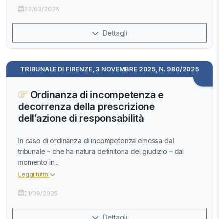
23/03/2026
Dettagli
TRIBUNALE DI FIRENZE, 3 NOVEMBRE 2025, N. 980/2025
Ordinanza di incompetenza e
decorrenza della prescrizione
dell’azione di responsabilità
In caso di ordinanza di incompetenza emessa dal
tribunale – che ha natura definitoria del giudizio – dal
momento in...
Leggi tutto
21/09/2025
Dettagli