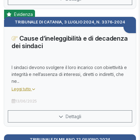
Evidenza
TRIBUNALE DI CATANIA, 3 LUGLIO 2024, N. 3376-2024
Cause d’ineleggibilità e di decadenza
dei sindaci
I sindaci devono svolgere il loro incarico con obiettività e
integrità e nell’assenza di interessi, diretti o indiretti, che
ne...
Leggi tutto
13/06/2025
Dettagli
TRIBUNALE DI MILANO, 12 GIUGNO 2024