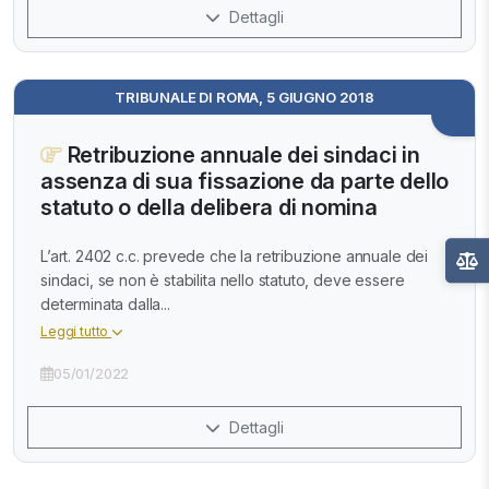
Dettagli
TRIBUNALE DI ROMA, 5 GIUGNO 2018
Retribuzione annuale dei sindaci in
assenza di sua fissazione da parte dello
statuto o della delibera di nomina
L’art. 2402 c.c. prevede che la retribuzione annuale dei
sindaci, se non è stabilita nello statuto, deve essere
determinata dalla...
Leggi tutto
05/01/2022
Dettagli