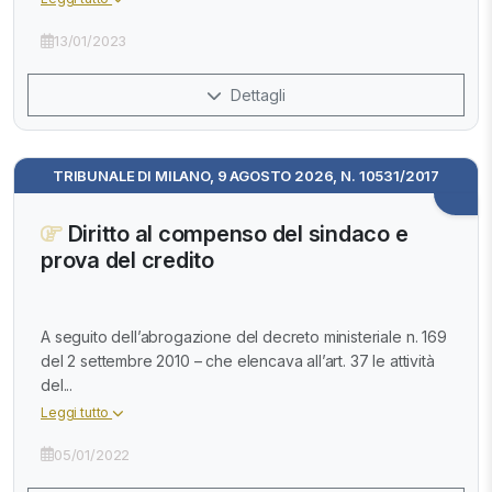
13/01/2023
Dettagli
TRIBUNALE DI MILANO, 9 AGOSTO 2026, N. 10531/2017
Diritto al compenso del sindaco e
prova del credito
A seguito dell’abrogazione del decreto ministeriale n. 169
del 2 settembre 2010 – che elencava all’art. 37 le attività
del...
Leggi tutto
05/01/2022