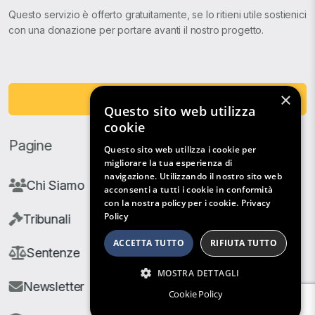
Questo servizio è offerto gratuitamente, se lo ritieni utile sostienici
con una donazione per portare avanti il nostro progetto.
×
Fai una Donazione
Questo sito web utilizza
cookie
Pagine
Questo sito web utilizza i cookie per
migliorare la tua esperienza di
navigazione. Utilizzando il nostro sito web
Chi Siamo
acconsenti a tutti i cookie in conformità
con la nostra policy per i cookie.
Privacy
Policy
Tribunali
ACCETTA TUTTO
RIFIUTA TUTTO
Sentenze
MOSTRA DETTAGLI
Newsletter
Cookie Policy
Filtri di Ricerca