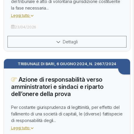
del tribunale è atto di volontaria giurisdizione costituente
la fase necessaria...
Leggi tutto
23/04/2026
Dettagli
TRIBUNALE DI BARI, 6 GIUGNO 2024, N. 2667/2024
Azione di responsabilità verso
amministratori e sindaci e riparto
dell’onere della prova
Per costante giurisprudenza di legittimità, per effetto del
fallimento di una società di capitali, le (diverse) fattispecie
di responsabilità degli...
Leggi tutto