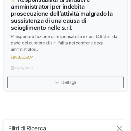
amministratori per indebita
prosecuzione dell’attività malgrado la
sussistenza di una causa di
scioglimento nelle s.r.l.
E’ esperibile l’azione di responsabilità ex art. 146 l.fall. da
parte del curatore di s.r.l. fallita nei confronti degli
amministratori...
Leggi tutto
13/10/2021
Dettagli
Filtri di Ricerca