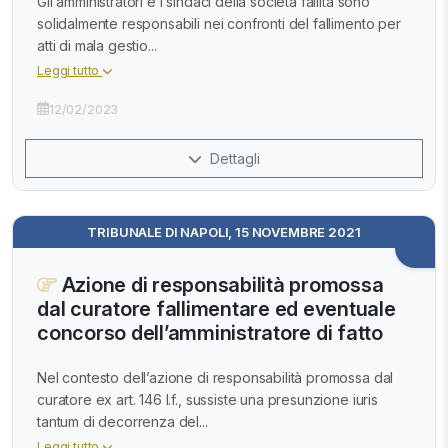
Gli amministratori e i sindaci della società fallita sono
solidalmente responsabili nei confronti del fallimento per
atti di mala gestio...
Leggi tutto
12/02/2023
Dettagli
TRIBUNALE DI NAPOLI, 15 NOVEMBRE 2021
Azione di responsabilità promossa
dal curatore fallimentare ed eventuale
concorso dell’amministratore di fatto
Nel contesto dell’azione di responsabilità promossa dal
curatore ex art. 146 l.f., sussiste una presunzione iuris
tantum di decorrenza del...
Leggi tutto