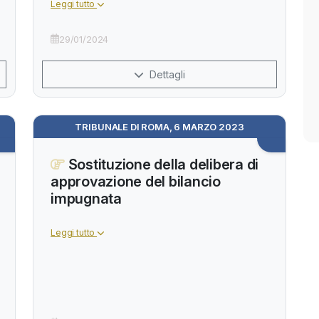
Leggi tutto
29/01/2024
Dettagli
TRIBUNALE DI ROMA, 6 MARZO 2023
Sostituzione della delibera di
approvazione del bilancio
impugnata
Leggi tutto