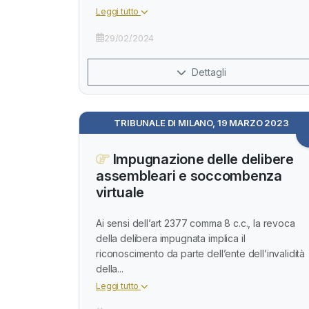
Leggi tutto
29/02/2024
Dettagli
TRIBUNALE DI MILANO, 19 MARZO 2023
Impugnazione delle delibere
assembleari e soccombenza
virtuale
Ai sensi dell’art 2377 comma 8 c.c., la revoca
della delibera impugnata implica il
riconoscimento da parte dell’ente dell’invalidità
della...
Leggi tutto