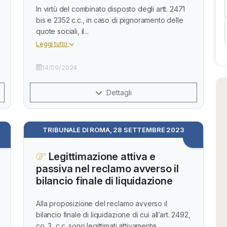
In virtù del combinato disposto degli artt. 2471
bis e 2352 c.c., in caso di pignoramento delle
quote sociali, il...
Leggi tutto
14/09/2024
Dettagli
TRIBUNALE DI ROMA, 28 SETTEMBRE 2023
Legittimazione attiva e
passiva nel reclamo avverso il
bilancio finale di liquidazione
Alla proposizione del reclamo avverso il
bilancio finale di liquidazione di cui all’art. 2492,
co. 3, c.c. sono legittimati attivamente...