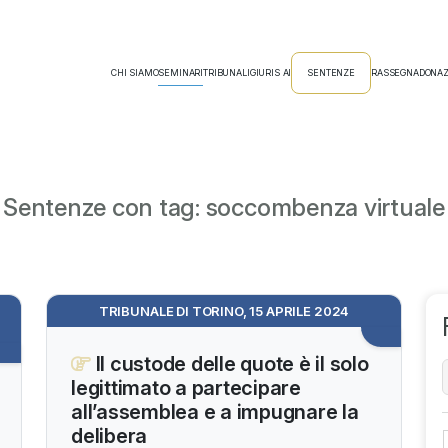
CHI SIAMO
SEMINARI
TRIBUNALI
GIURIS AI
SENTENZE
RASSEGNA
DONAZ
Sentenze con tag: soccombenza virtuale
TRIBUNALE DI TORINO, 15 APRILE 2024
Il custode delle quote è il solo
legittimato a partecipare
all’assemblea e a impugnare la
delibera