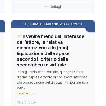
Dettagli
TRIBUNALE DI MILANO, 2 LUGLIO 2019
Il venire meno dell’interesse
dell’attore, la relativa
dichiarazione e la (non)
liquidazione delle spese
secondo il criterio della
soccombenza virtuale
In un giudizio contumaciale, quando l’attore
dichiari espressamente di non avere interesse
alla prosecuzione del giudizio, il Tribunale non
può...
Leggi tutto
03/01/2020