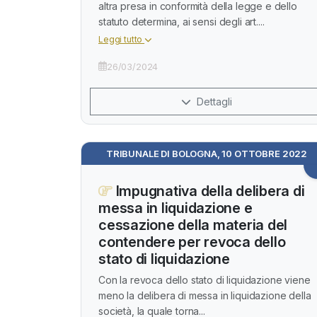
altra presa in conformità della legge e dello
statuto determina, ai sensi degli art....
Leggi tutto
26/03/2024
Dettagli
TRIBUNALE DI BOLOGNA, 10 OTTOBRE 2022
Impugnativa della delibera di
messa in liquidazione e
cessazione della materia del
contendere per revoca dello
stato di liquidazione
Con la revoca dello stato di liquidazione viene
meno la delibera di messa in liquidazione della
società, la quale torna...