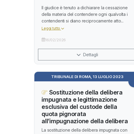
Il giudice è tenuto a dichiarare la cessazione
della materia del contendere ogni qualvolta i
contendenti si diano reciprocamente atto...
Leggi tutto
16/02/2026
Dettagli
TRIBUNALE DI ROMA, 13 LUGLIO 2023
Sostituzione della delibera
impugnata e legittimazione
esclusiva del custode della
quota pignorata
all’impugnazione della delibera
La sostituzione della delibera impugnata con