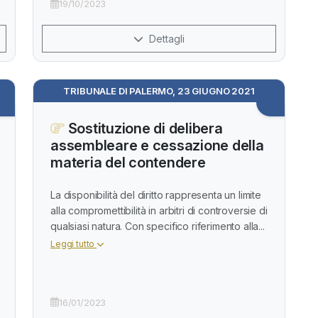
19/10/2023
Dettagli
TRIBUNALE DI PALERMO, 23 GIUGNO 2021
Sostituzione di delibera
assembleare e cessazione della
materia del contendere
La disponibilità del diritto rappresenta un limite
alla compromettibilità in arbitri di controversie di
qualsiasi natura. Con specifico riferimento alla...
Leggi tutto
16/01/2023