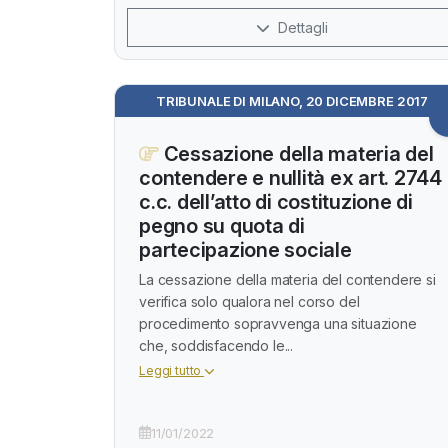
Dettagli
TRIBUNALE DI MILANO, 20 DICEMBRE 2017
Cessazione della materia del
contendere e nullità ex art. 2744
c.c. dell’atto di costituzione di
pegno su quota di
partecipazione sociale
La cessazione della materia del contendere si
verifica solo qualora nel corso del
procedimento sopravvenga una situazione
che, soddisfacendo le...
Leggi tutto
11/01/2022