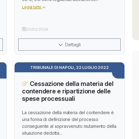
Leggi tutto
25/03/2024
Dettagli
TRIBUNALE DI NAPOLI, 22 LUGLIO 2022
Cessazione della materia del
contendere e ripartizione delle
spese processuali
La cessazione della materia del contendere è
una forma di definizione del processo
conseguente al sopravvenuto mutamento della
situazione dedotta...