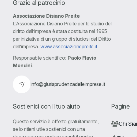
Grazie al patrocinio
Associazione Disiano Preite
L’Associazione Disiano Preite per lo studio del
diritto dell’impresa è stata costituita nel 1995
per iniziativa di un gruppo di studiosi del Diritto
dell’impresa.
www.associazionepreite.it
Responsabile scientifico:
Paolo Flavio
Mondini
.
info@giurisprudenzadelleimprese.it
Sostienici con il tuo aiuto
Pagine
Questo servizio è offerto gratuitamente,
Chi Si
se lo ritieni utile sostienici con una
donazione per portare avanti il nostro