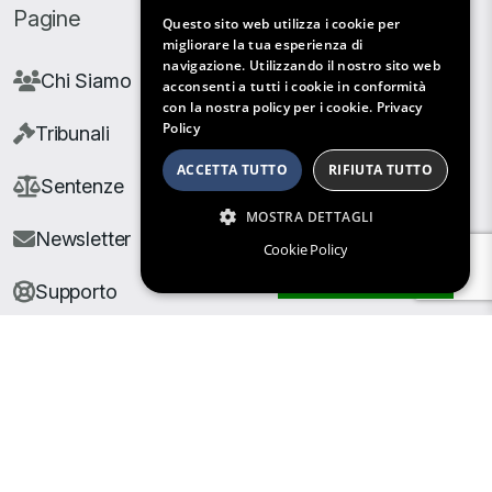
Pagine
Questo sito web utilizza i cookie per
migliorare la tua esperienza di
navigazione. Utilizzando il nostro sito web
Chi Siamo
acconsenti a tutti i cookie in conformità
con la nostra policy per i cookie.
Privacy
Policy
Tribunali
ACCETTA TUTTO
RIFIUTA TUTTO
Sentenze
MOSTRA DETTAGLI
Newsletter
Cookie Policy
Filtri di Ricerca
Supporto
© Copyright Giuris All rights reserved |
Cookie Policy
|
Privacy Policy
| Developed by
Nyx Solutions