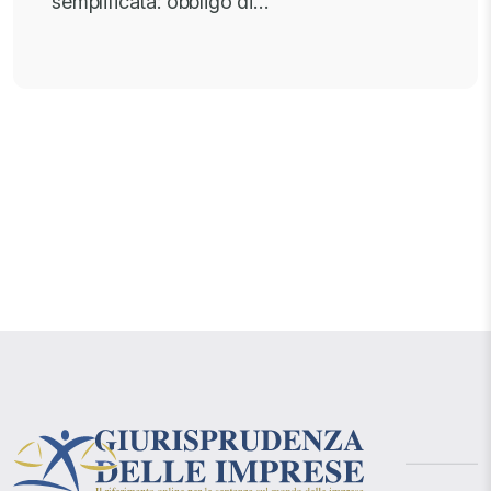
semplificata: obbligo di…