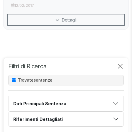
12/02/2017
Dettagli
Filtri di Ricerca
Trovate
sentenze
Dati Principali Sentenza
Riferimenti Dettagliati