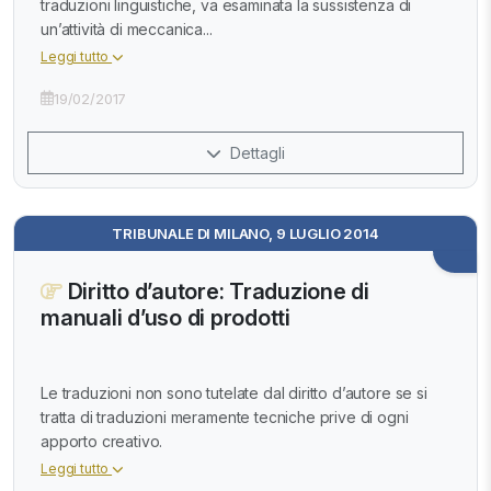
traduzioni linguistiche, va esaminata la sussistenza di
un’attività di meccanica...
Leggi tutto
19/02/2017
Dettagli
TRIBUNALE DI MILANO, 9 LUGLIO 2014
Diritto d’autore: Traduzione di
manuali d’uso di prodotti
Le traduzioni non sono tutelate dal diritto d’autore se si
tratta di traduzioni meramente tecniche prive di ogni
apporto creativo.
Leggi tutto