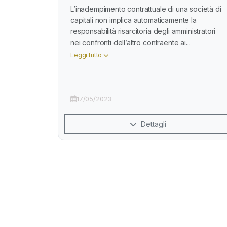
L’inadempimento contrattuale di una società di
capitali non implica automaticamente la
responsabilità risarcitoria degli amministratori
nei confronti dell’altro contraente ai...
Leggi tutto
17/05/2023
Dettagli