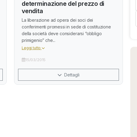
determinazione del prezzo di
vendita
La liberazione ad opera dei soci dei
conferimenti promessi in sede di costituzione
della società deve considerarsi “obbligo
primigenio” che...
Leggi tutto
15/03/2015
Dettagli