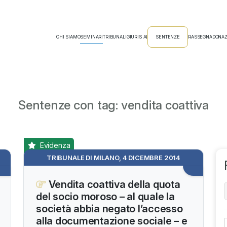
CHI SIAMO
SEMINARI
TRIBUNALI
GIURIS AI
SENTENZE
RASSEGNA
DONAZ
Sentenze con tag: vendita coattiva
Evidenza
TRIBUNALE DI MILANO, 4 DICEMBRE 2014
Vendita coattiva della quota
del socio moroso – al quale la
società abbia negato l’accesso
alla documentazione sociale – e