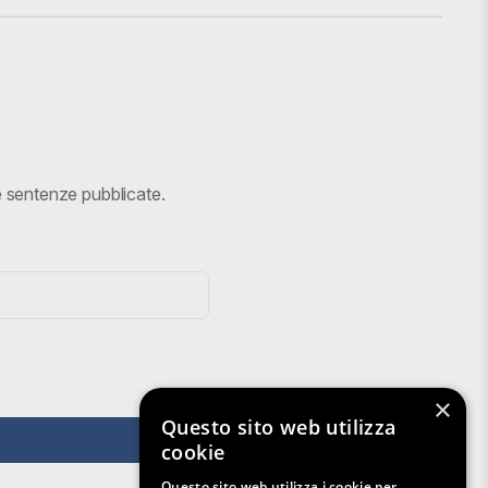
ve sentenze pubblicate.
×
Questo sito web utilizza
cookie
Questo sito web utilizza i cookie per