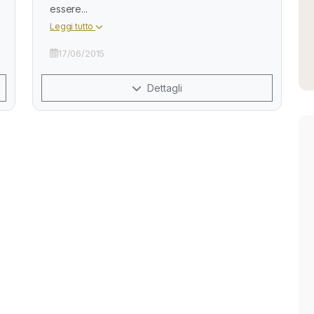
essere...
Leggi tutto
17/06/2015
Dettagli