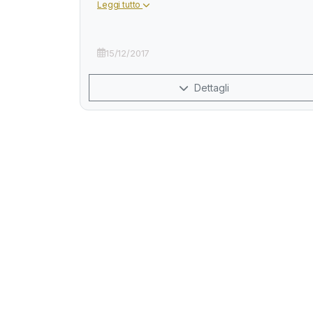
Leggi tutto
15/12/2017
Dettagli