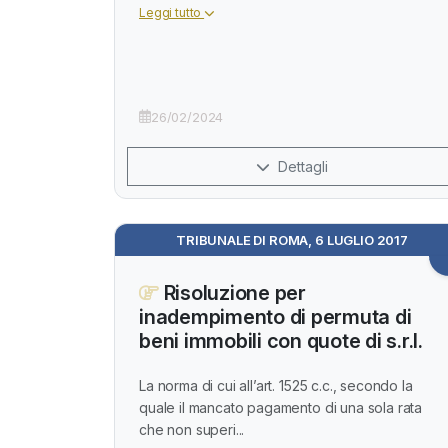
Leggi tutto
26/02/2024
Dettagli
TRIBUNALE DI ROMA, 6 LUGLIO 2017
Risoluzione per
inadempimento di permuta di
beni immobili con quote di s.r.l.
La norma di cui all’art. 1525 c.c., secondo la
quale il mancato pagamento di una sola rata
che non superi...