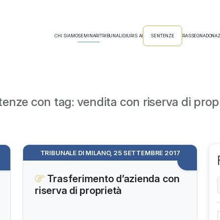
CHI SIAMO
SEMINARI
TRIBUNALI
GIURIS AI
SENTENZE
RASSEGNA
DONAZ
enze con tag: vendita con riserva di prop
TRIBUNALE DI MILANO, 25 SETTEMBRE 2017
Trasferimento d’azienda con
riserva di proprietà