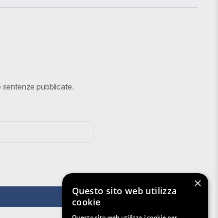
ve sentenze pubblicate.
×
Questo sito web utilizza
cookie
Questo sito web utilizza i cookie per