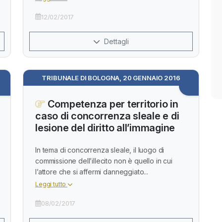
12/02/2017
Dettagli
TRIBUNALE DI BOLOGNA, 20 GENNAIO 2016
Competenza per territorio in
caso di concorrenza sleale e di
lesione del diritto all’immagine
In tema di concorrenza sleale, il luogo di
commissione dell’illecito non è quello in cui
l’attore che si affermi danneggiato...
Leggi tutto
08/02/2017