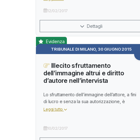
12/02/2017
Dettagli
Evidenza
TRIBUNALE DI MILANO, 30 GIUGNO 2015
Illecito sfruttamento
dell’immagine altrui e diritto
d’autore nell’intervista
Lo sfruttamento dell’immagine dell’attore, a fini
di lucro e senza la sua autorizzazione, è
Leggi tutto
10/02/2017