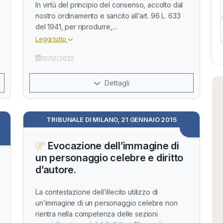
In virtù del principio del consenso, accolto dal
nostro ordinamento e sancito all’art. 96 L. 633
del 1941, per riprodurre,...
Leggi tutto
10/12/2022
Dettagli
TRIBUNALE DI MILANO, 21 GENNAIO 2015
Evocazione dell’immagine di
un personaggio celebre e diritto
d’autore.
La contestazione dell’illecito utilizzo di
un’immagine di un personaggio celebre non
rientra nella competenza delle sezioni