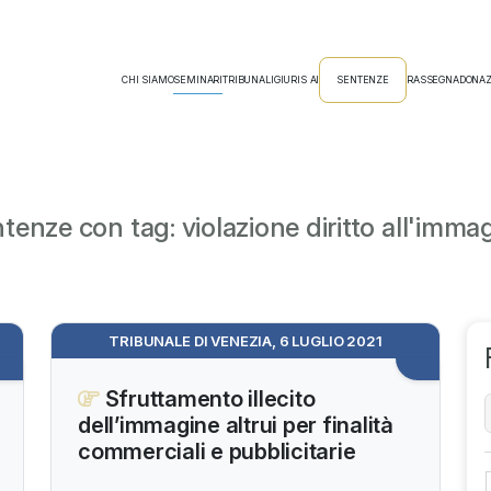
CHI SIAMO
SEMINARI
TRIBUNALI
GIURIS AI
SENTENZE
RASSEGNA
DONAZ
tenze con tag: violazione diritto all'imma
TRIBUNALE DI VENEZIA, 6 LUGLIO 2021
Sfruttamento illecito
dell’immagine altrui per finalità
commerciali e pubblicitarie