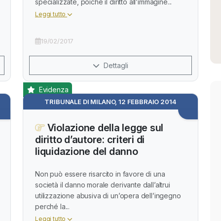
specializzate, poiché il diritto all’immagine...
Leggi tutto
19/02/2017
Dettagli
Evidenza
TRIBUNALE DI MILANO, 12 FEBBRAIO 2014
Violazione della legge sul
diritto d’autore: criteri di
liquidazione del danno
Non può essere risarcito in favore di una
società il danno morale derivante dall’altrui
utilizzazione abusiva di un’opera dell’ingegno
perché la...
Leggi tutto