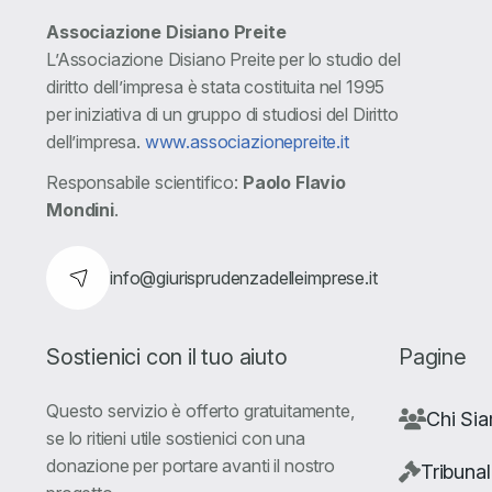
Associazione Disiano Preite
L’Associazione Disiano Preite per lo studio del
diritto dell’impresa è stata costituita nel 1995
per iniziativa di un gruppo di studiosi del Diritto
dell’impresa.
www.associazionepreite.it
Responsabile scientifico:
Paolo Flavio
Mondini
.
info@giurisprudenzadelleimprese.it
Sostienici con il tuo aiuto
Pagine
Questo servizio è offerto gratuitamente,
Chi Si
se lo ritieni utile sostienici con una
donazione per portare avanti il nostro
Tribunal