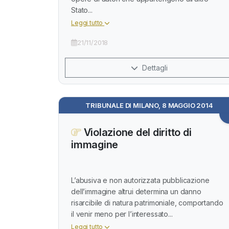
Stato...
Leggi tutto
21/11/2018
Dettagli
TRIBUNALE DI MILANO, 8 MAGGIO 2014
Violazione del diritto di
immagine
L’abusiva e non autorizzata pubblicazione
dell’immagine altrui determina un danno
risarcibile di natura patrimoniale, comportando
il venir meno per l’interessato...
Leggi tutto