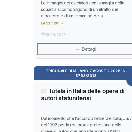
Le immagini dei calciatori con la maglia della
squadra si compongono di un ritratto del
giocatore e di un’immagine della...
Leggi tutto
08/04/2026
Dettagli
TRIBUNALE DI MILANO, 7 AGOSTO 2026, N.
8768/2018
Tutela in Italia delle opere di
autori statunitensi
Dal momento che l’accordo bilaterale Italia/USA
del 1892 per la reciproca protezione delle
opere di autori che appartengono all’altro