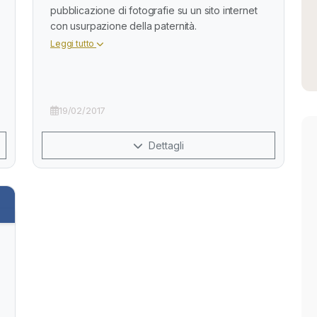
pubblicazione di fotografie su un sito internet
con usurpazione della paternità.
Leggi tutto
19/02/2017
Dettagli