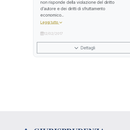
non risponde della violazione del diritto
d’autore e dei diritti di sfruttamento
economico...
Leggi tutto
12/02/2017
Dettagli