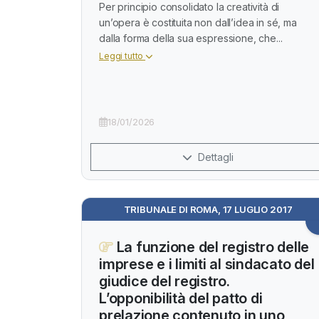
Per principio consolidato la creatività di
un’opera è costituita non dall’idea in sé, ma
dalla forma della sua espressione, che...
Leggi tutto
18/01/2026
Dettagli
TRIBUNALE DI ROMA, 17 LUGLIO 2017
La funzione del registro delle
imprese e i limiti al sindacato del
giudice del registro.
L’opponibilità del patto di
prelazione contenuto in uno