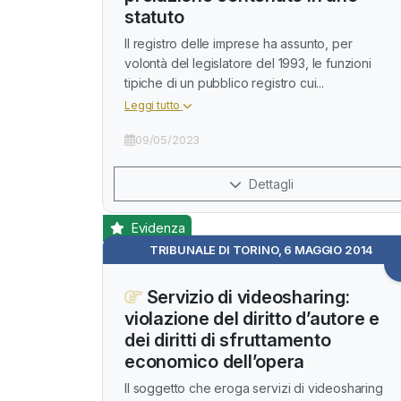
statuto
Il registro delle imprese ha assunto, per
volontà del legislatore del 1993, le funzioni
tipiche di un pubblico registro cui...
Leggi tutto
09/05/2023
Dettagli
Evidenza
TRIBUNALE DI TORINO, 6 MAGGIO 2014
Servizio di videosharing:
violazione del diritto d’autore e
dei diritti di sfruttamento
economico dell’opera
Il soggetto che eroga servizi di videosharing