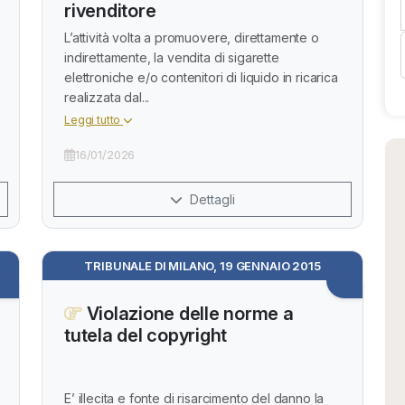
rivenditore
L’attività volta a promuovere, direttamente o
indirettamente, la vendita di sigarette
elettroniche e/o contenitori di liquido in ricarica
realizzata dal...
Leggi tutto
16/01/2026
Dettagli
TRIBUNALE DI MILANO, 19 GENNAIO 2015
Violazione delle norme a
tutela del copyright
E’ illecita e fonte di risarcimento del danno la