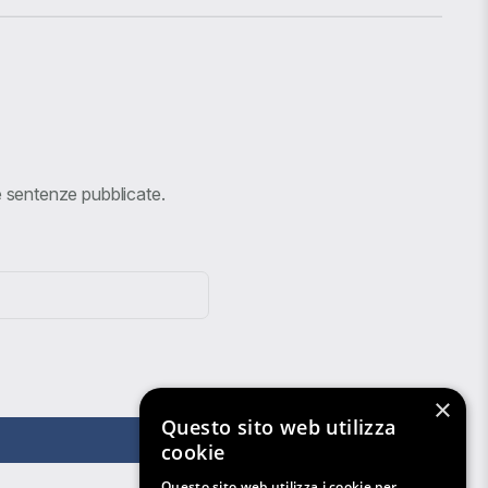
ve sentenze pubblicate.
×
Questo sito web utilizza
cookie
Questo sito web utilizza i cookie per