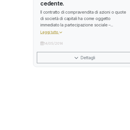
cedente.
Il contratto di compravendita di azioni o quote
di società di capitali ha come oggetto
immediato la partecipazione sociale –...
Leggi tutto
14/05/2014
Dettagli