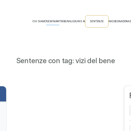
CHI SIAMO
SEMINARI
TRIBUNALI
GIURIS AI
SENTENZE
RASSEGNA
DONAZ
Sentenze con tag: vizi del bene