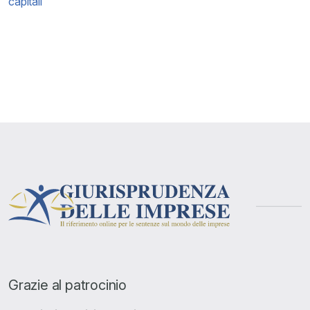
capitali
Grazie al patrocinio