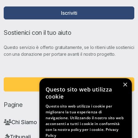
Iscriviti
Sostienici con il tuo aiuto
Questo servizio è offerto gratuitamente, se lo ritieni utile sostienici
con una donazione per portare avanti il nostro progetto.
×
Fai una Donazione
Questo sito web utilizza
cookie
Pagine
Questo sito web utilizza i cookie per
migliorare la tua esperienza di
navigazione. Utilizzando il nostro sito web
Chi Siamo
acconsenti a tutti i cookie in conformità
con la nostra policy per i cookie.
Privacy
Policy
Tribunali