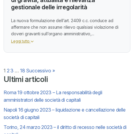
gestionale delle irregolarità
La nuova formulazione dell’art. 2409 c.c. conduce ad
affermare che non assume rilievo qualsiasi violazione di
doveri gravanti sull’organo amministrativo,...
Leggi tutto
Paginazione
1
2
3
…
18
Successivo »
Ultimi articoli
degli
Roma 19 ottobre 2023 – La responsabilità degli
articoli
amministratori delle società di capitali
Napoli 16 giugno 2023 – liquidazione e cancellazione delle
società di capitali
Torino, 24 marzo 2023 – il diritto di recesso nelle società di