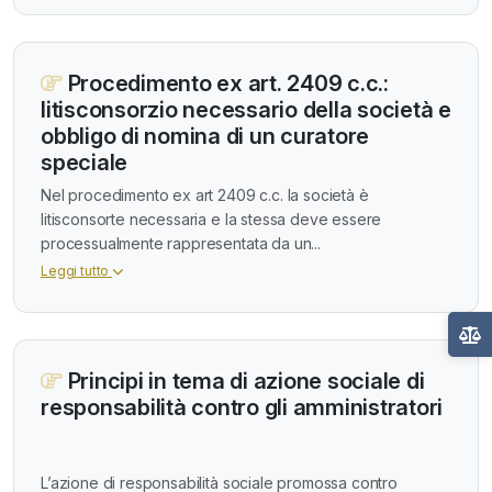
Procedimento ex art. 2409 c.c.:
litisconsorzio necessario della società e
obbligo di nomina di un curatore
speciale
Nel procedimento ex art 2409 c.c. la società è
litisconsorte necessaria e la stessa deve essere
processualmente rappresentata da un...
Leggi tutto
Principi in tema di azione sociale di
responsabilità contro gli amministratori
L’azione di responsabilità sociale promossa contro