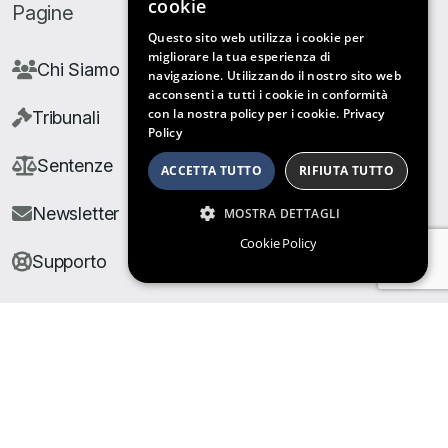
cookie
Pagine
Questo sito web utilizza i cookie per
migliorare la tua esperienza di
Chi Siamo
navigazione. Utilizzando il nostro sito web
acconsenti a tutti i cookie in conformità
con la nostra policy per i cookie.
Privacy
Tribunali
Policy
Sentenze
ACCETTA TUTTO
RIFIUTA TUTTO
Newsletter
MOSTRA DETTAGLI
Cookie Policy
Supporto
© Copyright Giuris All rights reserved |
Cookie Policy
|
Privacy Policy
| Developed by
Nyx Solutions