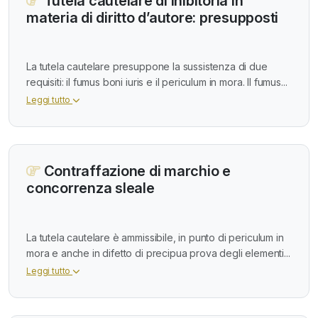
Tutela cautelare di inibitoria in
materia di diritto d’autore: presupposti
La tutela cautelare presuppone la sussistenza di due
requisiti: il fumus boni iuris e il periculum in mora. Il fumus...
Leggi tutto
Contraffazione di marchio e
concorrenza sleale
La tutela cautelare è ammissibile, in punto di periculum in
mora e anche in difetto di precipua prova degli elementi...
Leggi tutto