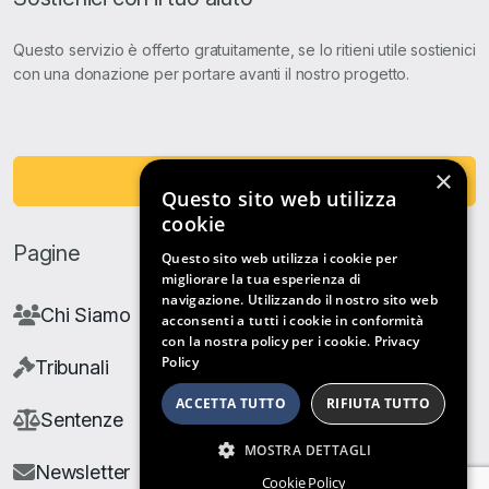
Questo servizio è offerto gratuitamente, se lo ritieni utile sostienici
con una donazione per portare avanti il nostro progetto.
×
Fai una Donazione
Questo sito web utilizza
cookie
Pagine
Questo sito web utilizza i cookie per
migliorare la tua esperienza di
navigazione. Utilizzando il nostro sito web
Chi Siamo
acconsenti a tutti i cookie in conformità
con la nostra policy per i cookie.
Privacy
Policy
Tribunali
ACCETTA TUTTO
RIFIUTA TUTTO
Sentenze
MOSTRA DETTAGLI
Newsletter
Cookie Policy