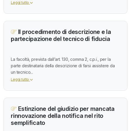
Leggi tutto
Il procedimento di descrizione e la
partecipazione del tecnico di fiducia
La facoltà, prevista dall’art. 130, comma 2, c.p.i., per la
parte destinataria della descrizione di farsi assistere da
un tecnico...
Leggi tutto
Estinzione del giudizio per mancata
rinnovazione della notifica nel rito
semplificato