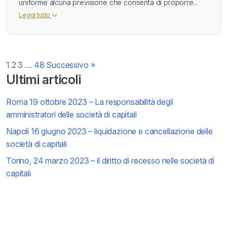
uniforme alcuna previsione che consenta di proporre...
Leggi tutto
Paginazione
1
2
3
…
48
Successivo »
Ultimi articoli
degli
Roma 19 ottobre 2023 – La responsabilità degli
articoli
amministratori delle società di capitali
Napoli 16 giugno 2023 – liquidazione e cancellazione delle
società di capitali
Torino, 24 marzo 2023 – il diritto di recesso nelle società di
capitali