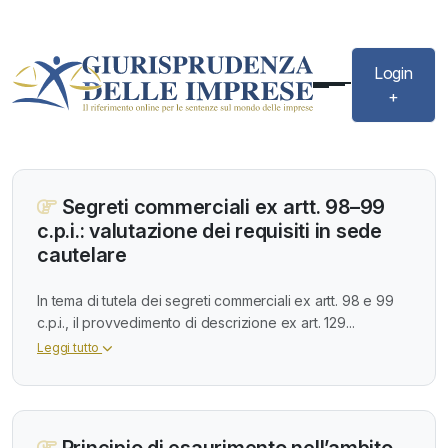
Login
+
Segreti commerciali ex artt. 98–99
c.p.i.: valutazione dei requisiti in sede
cautelare
In tema di tutela dei segreti commerciali ex artt. 98 e 99
c.p.i., il provvedimento di descrizione ex art. 129...
Leggi tutto
Principio di esaurimento nell’ambito