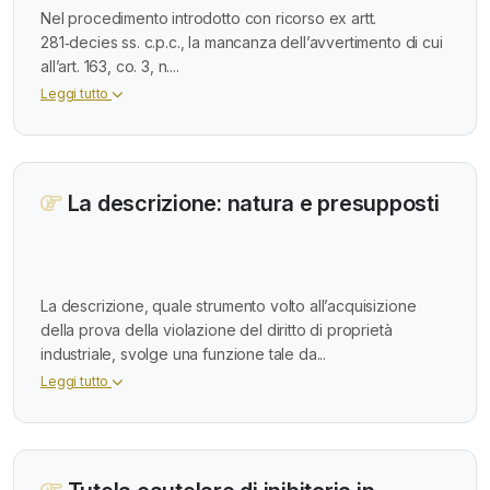
Nel procedimento introdotto con ricorso ex artt.
281‑decies ss. c.p.c., la mancanza dell’avvertimento di cui
all’art. 163, co. 3, n....
Leggi tutto
La descrizione: natura e presupposti
La descrizione, quale strumento volto all’acquisizione
della prova della violazione del diritto di proprietà
industriale, svolge una funzione tale da...
Leggi tutto