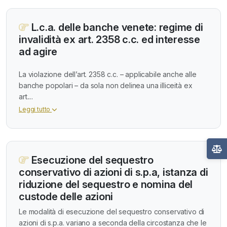
L.c.a. delle banche venete: regime di
invalidità ex art. 2358 c.c. ed interesse
ad agire
La violazione dell’art. 2358 c.c. – applicabile anche alle
banche popolari – da sola non delinea una illiceità ex
art....
Leggi tutto
Esecuzione del sequestro
conservativo di azioni di s.p.a, istanza di
riduzione del sequestro e nomina del
custode delle azioni
Le modalità di esecuzione del sequestro conservativo di
azioni di s.p.a. variano a seconda della circostanza che le