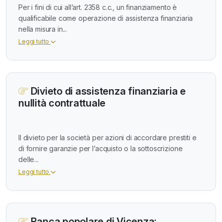
Per i fini di cui all’art. 2358 c.c., un finanziamento è
qualificabile come operazione di assistenza finanziaria
nella misura in...
Leggi tutto
Divieto di assistenza finanziaria e
nullità contrattuale
Il divieto per la società per azioni di accordare prestiti e
di fornire garanzie per l’acquisto o la sottoscrizione
delle...
Leggi tutto
Banca popolare di Vicenza: