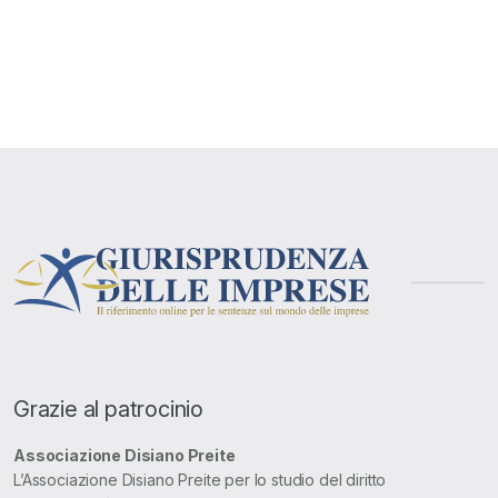
Grazie al patrocinio
Associazione Disiano Preite
L’Associazione Disiano Preite per lo studio del diritto