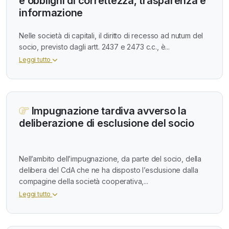
e obblighi di correttezza, trasparenza e
informazione
Nelle società di capitali, il diritto di recesso ad nutum del
socio, previsto dagli artt. 2437 e 2473 c.c., è...
Leggi tutto
Impugnazione tardiva avverso la
deliberazione di esclusione del socio
Nell’ambito dell’impugnazione, da parte del socio, della
delibera del CdA che ne ha disposto l’esclusione dalla
compagine della società cooperativa,...
Leggi tutto