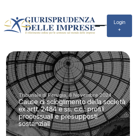
Login
+
Tribunale di Perugia, 8 Novembre 2024
Cause di scioglimento della società
ex artt. 2484 e ss. c.c.: profili
processuali e presupposti
sostanziali