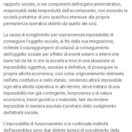
rapporto sociale, e nei componenti dell’organo amministrativo,
responsabili della tempestività dell’accertamento, non essendo la
società portatrice di uno specifico interesse alla propria
permanenza operativa distinto da quello dei soci.
La causa di scioglimento per sopravvenuta impossibilità di
conseguire l’oggetto sociale, ai fini della sua integrazione,
richiede il sopraggiungere di ostacoli al conseguimento
dell’oggetto sociale per effetto di eventi esterni o interni che
siano tali da far sì che la società si trovi in una situazione di
impossibilità oggettiva, assoluta e definitiva, di proseguire la
propria attività economica, così come originariamente delineata
nell’atto costitutivo e nello statuto, rendendo altresì impossibile
ogni altra attività operativa. In altri termini, deve trattarsi di una
impossibilità non già contingente, temporanea o di natura
economica, bensì giuridica o materiale, tale da rendere
impossibile in maniera assoluta il protrarsi dello svolgimento
dell’attività sociale.
L’impossibilità di funzionamento e la continuata inattività
dell’assemblea sono due distinte ipotesi di scioglimento della