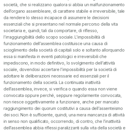
società, che si realizzano qualora si abbia un malfunzionamento
dell’organo assembleare, di carattere stabile e irreversibile, tale
da rendere lo stesso incapace di assumere le decisioni
essenziali che si presentano nel normale percorso della vita
societaria e, quindi, tali da comportare, di riflesso,
l’irraggiungibilità dello scopo sociale. L’impossibilità di
funzionamento dell’assemblea costituisce una causa di
scioglimento della società di capitali solo e soltanto allorquando
essa si manifesta in eventi patologici e irreversibili che
impediscono, in modo definitivo, lo svolgimento dell’attività
sociale, dovendosi accertare l’impossibilità per la società di
adottare le deliberazioni necessarie ed essenziali per il
funzionamento della società. La continuata inattività
dell’assemblea, invece, si verifica o quando essa non viene
convocata oppure perché, seppure regolarmente convocata,
non riesce oggettivamente a funzionare, anche per mancato
raggiungimento dei quorum costitutivi a causa dell’assenteismo
dei soci. Non è sufficiente, quindi, una mera mancanza di attività
in senso non qualificato, occorrendo, di contro, che l’inattività
dell’assemblea abbia riflessi paralizzanti sulla vita della società e