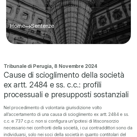
Home
Sentenze
Tribunale di Perugia, 8 Novembre 2024
Cause di scioglimento della società
ex artt. 2484 e ss. c.c.: profili
processuali e presupposti sostanziali
Nel procedimento di volontaria giurisdizione volto
all’accertamento di una causa di scioglimento ex artt. 2484 e ss.
c.c. e 737 c.p.c. non si configura un’ipotesi di litisconsorzio
necessario nei confronti della società, i cui contraddittori sono da
individuarsi, solo nei soci della società in quanto contitolari del