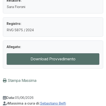
Relatore:
Sara Fioroni
Registro:
RVG 5875 / 2024
Allegato:
Download Provvedimento
Stampa Massima
Data:
05/06/2026
Massima a cura di:
Sebastiano Belfi