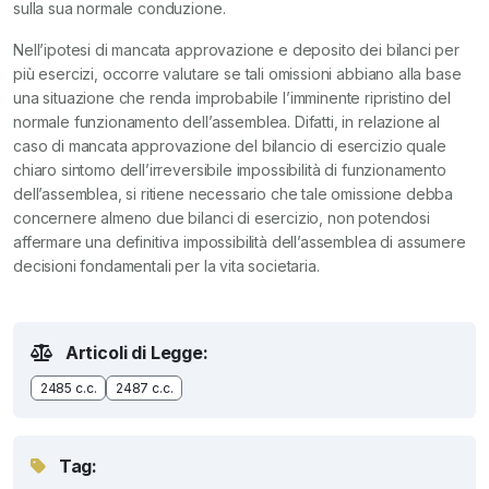
sulla sua normale conduzione.
Nell’ipotesi di mancata approvazione e deposito dei bilanci per
più esercizi, occorre valutare se tali omissioni abbiano alla base
una situazione che renda improbabile l’imminente ripristino del
normale funzionamento dell’assemblea. Difatti, in relazione al
caso di mancata approvazione del bilancio di esercizio quale
chiaro sintomo dell’irreversibile impossibilità di funzionamento
dell’assemblea, si ritiene necessario che tale omissione debba
concernere almeno due bilanci di esercizio, non potendosi
affermare una definitiva impossibilità dell’assemblea di assumere
decisioni fondamentali per la vita societaria.
Articoli di Legge:
2485 c.c.
2487 c.c.
Tag: