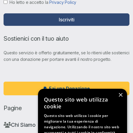
Ho letto e accetto la
Privacy Policy
Iscriviti
Sostienici con il tuo aiuto
Questo servizio è offerto gratuitamente, se lo ritieni utile sostienici
con una donazione per portare avanti il nostro progetto.
Fai una Donazione
×
Questo sito web utilizza
cookie
Pagine
Questo sito web utilizza i cookie per
migliorare la tua esperienza di
Chi Siamo
navigazione. Utilizzando il nostro sito web
acconsenti a tutti i cookie in conformità