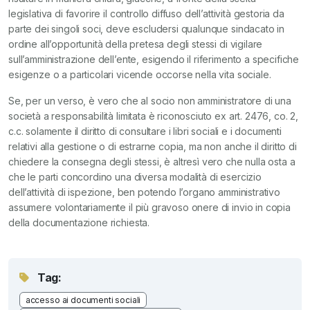
legislativa di favorire il controllo diffuso dell’attività gestoria da
parte dei singoli soci, deve escludersi qualunque sindacato in
ordine all’opportunità della pretesa degli stessi di vigilare
sull’amministrazione dell’ente, esigendo il riferimento a specifiche
esigenze o a particolari vicende occorse nella vita sociale.
Se, per un verso, è vero che al socio non amministratore di una
società a responsabilità limitata è riconosciuto ex art. 2476, co. 2,
c.c. solamente il diritto di consultare i libri sociali e i documenti
relativi alla gestione o di estrarne copia, ma non anche il diritto di
chiedere la consegna degli stessi, è altresì vero che nulla osta a
che le parti concordino una diversa modalità di esercizio
dell’attività di ispezione, ben potendo l’organo amministrativo
assumere volontariamente il più gravoso onere di invio in copia
della documentazione richiesta.
Tag:
accesso ai documenti sociali