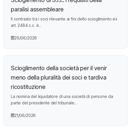
Scioglimento di S.r.l.: i requisiti della
paralisi assembleare
Il contrasto tra i soci rilevante ai fini dello scioglimento ex
art. 2484 c.c. è...
26/06/2026
Scioglimento della società per il venir
meno della pluralità dei soci e tardiva
ricostituzione
La nomina del liquidatore di una società di persone da
parte del presidente del tribunale...
21/06/2026