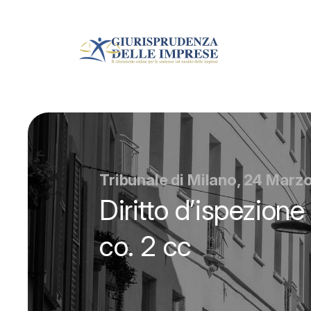
Tribunale di Milano, 24 Marz
Diritto d’ispezione
co. 2 cc