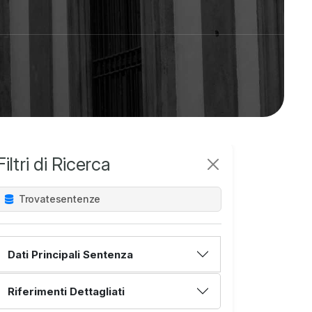
Filtri di Ricerca
Trovate
sentenze
Dati Principali Sentenza
Riferimenti Dettagliati