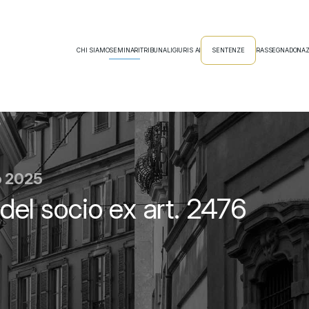
CHI SIAMO
SEMINARI
TRIBUNALI
GIURIS AI
SENTENZE
RASSEGNA
DONAZ
o 2025
 del socio ex art. 2476