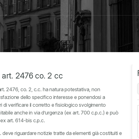
x art. 2476 co. 2 cc
x art. 2476, co. 2, c.c. ha natura potestativa, non
ddisfazione dello specifico interesse e ponendosi a
 di verificare il corretto e fisiologico svolgimento
rcitabile anche in via d’urgenza (ex art. 700 c.p.c.) e può
ex art. 614-bis c.p.c.
.c. deve riguardare notizie tratte da elementi già costituiti e