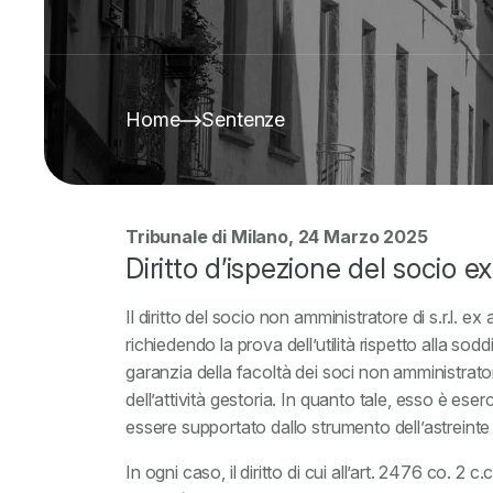
Home
Sentenze
Tribunale di Milano, 24 Marzo 2025
Diritto d’ispezione del socio e
Il diritto del socio non amministratore di s.r.l. e
richiedendo la prova dell’utilità rispetto alla so
garanzia della facoltà dei soci non amministratori
dell’attività gestoria. In quanto tale, esso è ese
essere supportato dallo strumento dell’astreinte 
In ogni caso, il diritto di cui all’art. 2476 co. 2 c