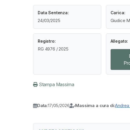
Data Sentenza:
Carica:
24/03/2025
Giudice M
Registro:
Allegato:
RG 4976 / 2025
Pr
Stampa Massima
Data:
17/05/2026
Massima a cura di:
Andrea 