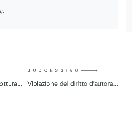
).
SUCCESSIVO
rottura…
Violazione del diritto d’autore…