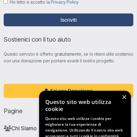
Ho letto e accetto la
Privacy Policy
Iscriviti
Sostienici con il tuo aiuto
Questo servizio è offerto gratuitamente, se lo ritieni utile sostienici
con una donazione per portare avanti il nostro progetto.
Fai una Donazione
×
Questo sito web utilizza
cookie
Pagine
Questo sito web utilizza i cookie per
migliorare la tua esperienza di
Chi Siamo
navigazione. Utilizzando il nostro sito web
acconsenti a tutti i cookie in conformità