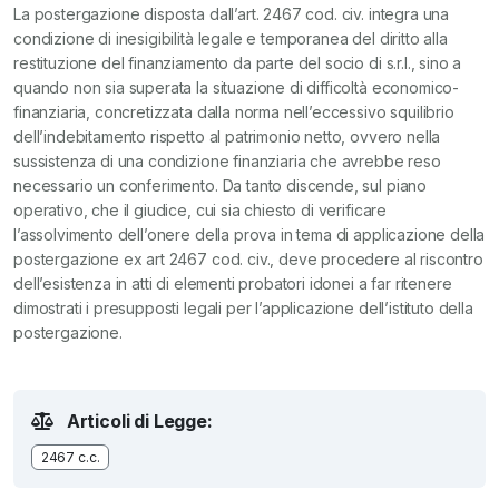
La postergazione disposta dall’art. 2467 cod. civ. integra una
condizione di inesigibilità legale e temporanea del diritto alla
restituzione del finanziamento da parte del socio di s.r.l., sino a
quando non sia superata la situazione di difficoltà economico-
finanziaria, concretizzata dalla norma nell’eccessivo squilibrio
dell’indebitamento rispetto al patrimonio netto, ovvero nella
sussistenza di una condizione finanziaria che avrebbe reso
necessario un conferimento. Da tanto discende, sul piano
operativo, che il giudice, cui sia chiesto di verificare
l’assolvimento dell’onere della prova in tema di applicazione della
postergazione ex art 2467 cod. civ., deve procedere al riscontro
dell’esistenza in atti di elementi probatori idonei a far ritenere
dimostrati i presupposti legali per l’applicazione dell’istituto della
postergazione.
Articoli di Legge:
2467 c.c.