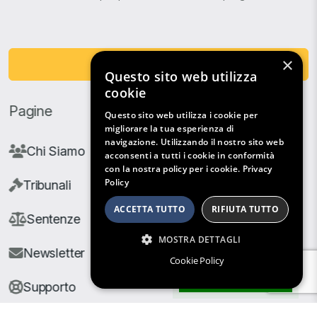
×
Fai una Donazione
Questo sito web utilizza
cookie
Pagine
Questo sito web utilizza i cookie per
migliorare la tua esperienza di
navigazione. Utilizzando il nostro sito web
Chi Siamo
acconsenti a tutti i cookie in conformità
con la nostra policy per i cookie.
Privacy
Policy
Tribunali
ACCETTA TUTTO
RIFIUTA TUTTO
Sentenze
MOSTRA DETTAGLI
Newsletter
Cookie Policy
Filtri di Ricerca
Supporto