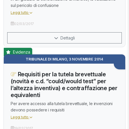
sul pericolo di confusione
Leggi tutto
02/03/2017
Dettagli
Evidenza
TRIBUNALE DI MILANO, 3 NOVEMBRE 2014
Requisiti per la tutela brevettuale
(novità e c.d. “could/would test” per
l’altezza inventiva) e contraffazione per
equivalenti
Per avere accesso alla tutela brevettuale, le invenzioni
devono possedere i requisiti
Leggi tutto
19/02/2017