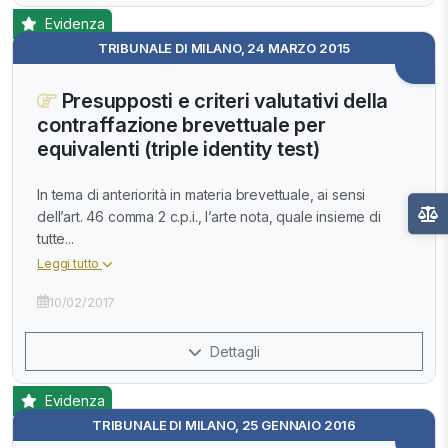
Evidenza
TRIBUNALE DI MILANO, 24 MARZO 2015
Presupposti e criteri valutativi della
contraffazione brevettuale per
equivalenti (triple identity test)
In tema di anteriorità in materia brevettuale, ai sensi
dell’art. 46 comma 2 c.p.i., l’arte nota, quale insieme di
tutte...
Leggi tutto
10/02/2017
Dettagli
Evidenza
TRIBUNALE DI MILANO, 25 GENNAIO 2016