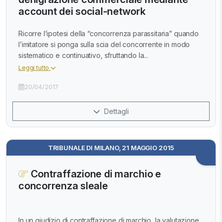
account dei social-network
Ricorre l’ipotesi della “concorrenza parassitaria” quando
l’imitatore si ponga sulla scia del concorrente in modo
sistematico e continuativo, sfruttando la...
Leggi tutto
20/04/2017
Dettagli
TRIBUNALE DI MILANO, 21 MAGGIO 2015
Contraffazione di marchio e
concorrenza sleale
In un giudizio di contraffazione di marchio, la valutazione