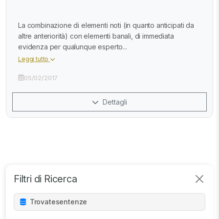
La combinazione di elementi noti (in quanto anticipati da
altre anteriorità) con elementi banali, di immediata
evidenza per qualunque esperto...
Leggi tutto
05/02/2017
Dettagli
Filtri di Ricerca
Trovate
sentenze