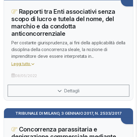
Rapporti tra Enti associativi senza
scopo di lucro e tutela del nome, del
marchio e da condotta
anticoncorrenziale
Per costante giurisprudenza, ai fini della applicabilità della
disciplina della concorrenza sleale, la nozione di
imprenditore deve essere interpretata in...
Leggi tutto
08/05/2022
Dettagli
TRIBUNALE DI MILANO, 3 GENNAIO 2017, N. 2533/2017
Concorrenza parassitaria e
denigrazione commerciale mediante