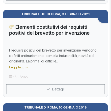
TRIBUNALE DI BOLOGNA, 3 FEBBRAIO 2021
Elementi costitutivi dei requisiti
positivi del brevetto per invenzione
I requisiti positivi del brevetto per invenzione vengono
definiti ordinariamente come la industrialità, novità ed
originalità. La prima, di difficile...
Leggi tutto
11/09/2022
Dettagli
TRIBUNALE DI ROMA, 10 GENNAIO 2019