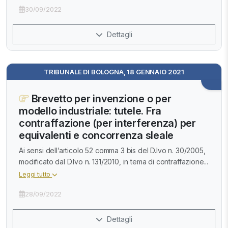
30/09/2022
Dettagli
TRIBUNALE DI BOLOGNA, 18 GENNAIO 2021
Brevetto per invenzione o per
modello industriale: tutele. Fra
contraffazione (per interferenza) per
equivalenti e concorrenza sleale
Ai sensi dell’articolo 52 comma 3 bis del D.lvo n. 30/2005,
modificato dal D.lvo n. 131/2010, in tema di contraffazione...
Leggi tutto
28/09/2022
Dettagli