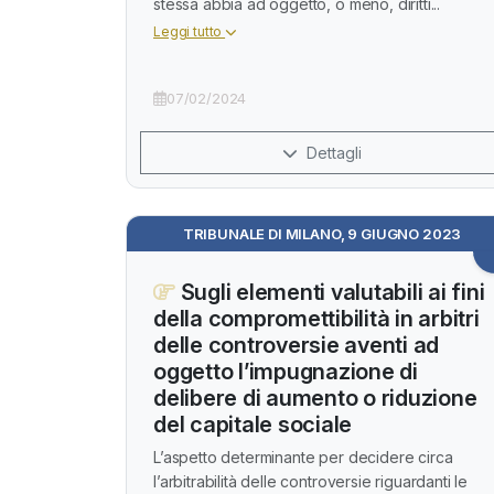
stessa abbia ad oggetto, o meno, diritti...
Leggi tutto
07/02/2024
Dettagli
TRIBUNALE DI MILANO, 9 GIUGNO 2023
Sugli elementi valutabili ai fini
della compromettibilità in arbitri
delle controversie aventi ad
oggetto l’impugnazione di
delibere di aumento o riduzione
del capitale sociale
L’aspetto determinante per decidere circa
l’arbitrabilità delle controversie riguardanti le