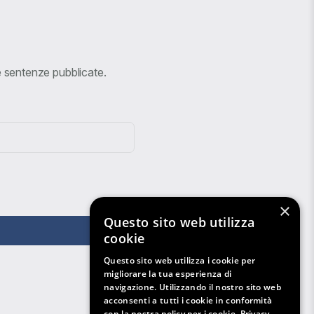
ve sentenze pubblicate.
×
Questo sito web utilizza
cookie
Questo sito web utilizza i cookie per
migliorare la tua esperienza di
navigazione. Utilizzando il nostro sito web
acconsenti a tutti i cookie in conformità
con la nostra policy per i cookie.
Privacy