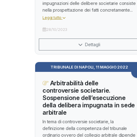
impugnazioni delle delibere societarie consiste
nella prospettazione dei fatti concretamente...
Leggi tutto
28/10/2023
Dettagli
TRIBUNALE DI NAPOLI, 11 MAGGIO 2022
Arbitrabilità delle
controversie societarie.
Sospensione dell’esecuzione
della delibera impugnata in sede
arbitrale
In tema di controversie societarie, la
definizione della competenza del tribunale
ordinario ovvero del collegio arbitrale dipende