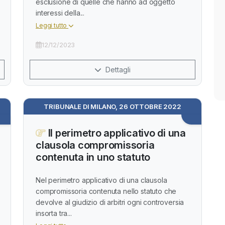
esclusione di quelle che hanno ad oggetto
interessi della...
Leggi tutto
12/12/2023
Dettagli
TRIBUNALE DI MILANO, 26 OTTOBRE 2022
Il perimetro applicativo di una
clausola compromissoria
contenuta in uno statuto
Nel perimetro applicativo di una clausola
compromissoria contenuta nello statuto che
devolve al giudizio di arbitri ogni controversia
insorta tra...