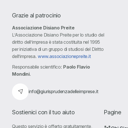
Grazie al patrocinio
Associazione Disiano Preite
L’Associazione Disiano Preite per lo studio del
diritto dell’impresa è stata costituita nel 1995
per iniziativa di un gruppo di studiosi del Diritto
dell’impresa.
www.associazionepreite.it
Responsabile scientifico:
Paolo Flavio
Mondini
.
info@giurisprudenzadelleimprese.it
Sostienici con il tuo aiuto
Pagine
Questo servizio è offerto gratuitamente,