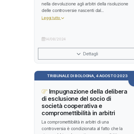
nella devoluzione agli arbitri della risoluzione
delle controversie nascenti dal...
Leggi tutto
14/08/2024
Dettagli
TRIBUNALE DI BOLOGNA, 4 AGOSTO 2023
Impugnazione della delibera
di esclusione del socio di
società cooperativa e
compromettibilità in arbitri
La compromettibilità in arbitri di una
controversia è condizionata al fatto che la