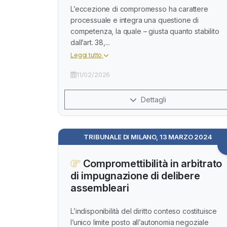
L’eccezione di compromesso ha carattere
processuale e integra una questione di
competenza, la quale – giusta quanto stabilito
dall’art. 38,...
Leggi tutto
11/02/2026
Dettagli
TRIBUNALE DI MILANO, 13 MARZO 2024
Compromettibilità in arbitrato
di impugnazione di delibere
assembleari
L’indisponibilità del diritto conteso costituisce
l’unico limite posto all’autonomia negoziale