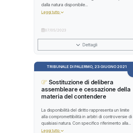
dalla natura disponibile...
Leggi tutto
07/05/2023
Dettagli
TRIBUNALE DI PALERMO, 23 GIUGNO 2021
Sostituzione di delibera
assembleare e cessazione della
materia del contendere
La disponibilità del diritto rappresenta un limite
alla compromettibilità in arbitri di controversie di
qualsiasi natura. Con specifico riferimento alla...
Leggi tutto