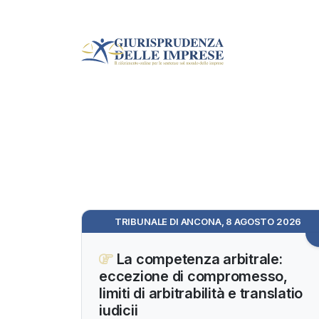
TRIBUNALE DI ANCONA, 8 AGOSTO 2026
La competenza arbitrale:
eccezione di compromesso,
limiti di arbitrabilità e translatio
iudicii