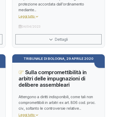
protezione accordata dall’ordinamento
mediante...
Leggi tutto
04/04/2023
Dettagli
TRIBUNALE DI BOLOGNA, 29 APRILE 2020
Sulla compromettibilità in
arbitri delle impugnazioni di
delibere assembleari
Attengono a diritti indisponibili, come tali non
compromettibili in arbitri ex art. 806 cod. proc.
civ., soltanto le controversie relative...
Leggi tutto