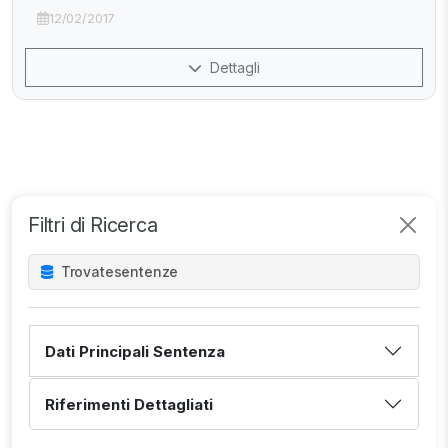
12/02/2017
Dettagli
Filtri di Ricerca
Trovate
sentenze
Dati Principali Sentenza
Riferimenti Dettagliati