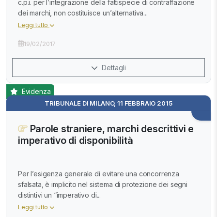
c.p.i. per l’integrazione della fattispecie di contraffazione
dei marchi, non costituisce un’alternativa...
Leggi tutto
19/02/2017
Dettagli
Evidenza
TRIBUNALE DI MILANO, 11 FEBBRAIO 2015
Parole straniere, marchi descrittivi e
imperativo di disponibilità
Per l’esigenza generale di evitare una concorrenza
sfalsata, è implicito nel sistema di protezione dei segni
distintivi un “imperativo di...
Leggi tutto