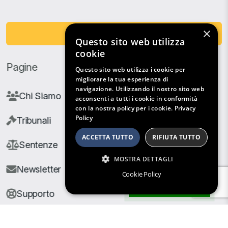
×
Fai una Donazione
Questo sito web utilizza
cookie
Pagine
Questo sito web utilizza i cookie per
migliorare la tua esperienza di
navigazione. Utilizzando il nostro sito web
Chi Siamo
acconsenti a tutti i cookie in conformità
con la nostra policy per i cookie.
Privacy
Policy
Tribunali
ACCETTA TUTTO
RIFIUTA TUTTO
Sentenze
MOSTRA DETTAGLI
Newsletter
Cookie Policy
Filtri di Ricerca
Supporto