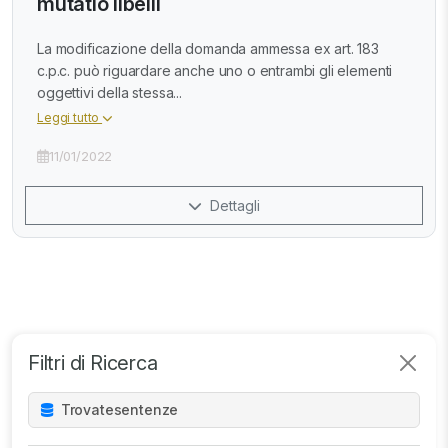
mutatio libelli
La modificazione della domanda ammessa ex art. 183
c.p.c. può riguardare anche uno o entrambi gli elementi
oggettivi della stessa...
Leggi tutto
11/01/2022
Dettagli
Filtri di Ricerca
Trovate
sentenze