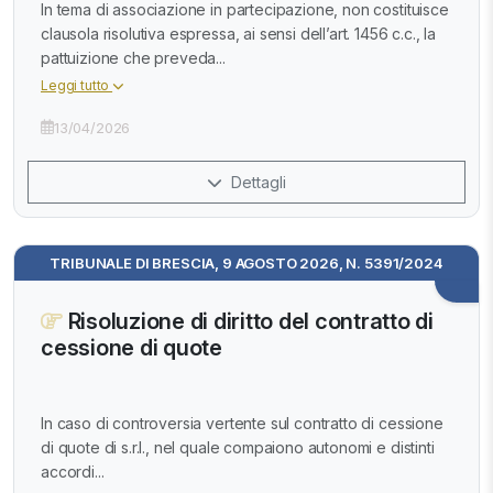
In tema di associazione in partecipazione, non costituisce
clausola risolutiva espressa, ai sensi dell’art. 1456 c.c., la
pattuizione che preveda...
Leggi tutto
13/04/2026
Dettagli
TRIBUNALE DI BRESCIA, 9 AGOSTO 2026, N. 5391/2024
Risoluzione di diritto del contratto di
cessione di quote
In caso di controversia vertente sul contratto di cessione
di quote di s.r.l., nel quale compaiono autonomi e distinti
accordi...