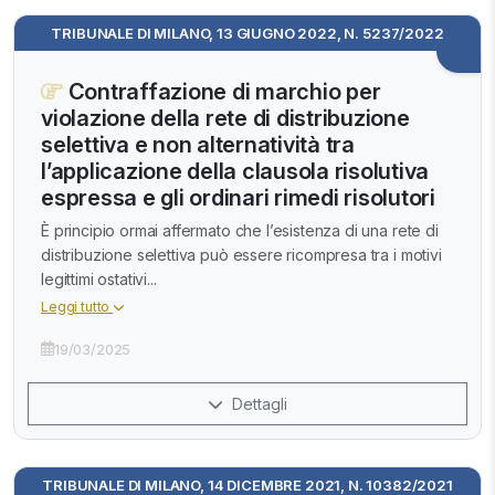
TRIBUNALE DI MILANO, 13 GIUGNO 2022, N. 5237/2022
Contraffazione di marchio per
violazione della rete di distribuzione
selettiva e non alternatività tra
l’applicazione della clausola risolutiva
espressa e gli ordinari rimedi risolutori
È principio ormai affermato che l’esistenza di una rete di
distribuzione selettiva può essere ricompresa tra i motivi
legittimi ostativi...
Leggi tutto
19/03/2025
Dettagli
TRIBUNALE DI MILANO, 14 DICEMBRE 2021, N. 10382/2021