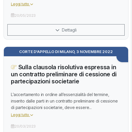
Leggi tutto
20/05/2023
Dettagli
CORTE D'APPELLO DI MILANO, 3 NOVEMBRE 2022
Sulla clausola risolutiva espressa in
un contratto preliminare di cessione di
partecipazioni societarie
L’accertamento in ordine all’essenzialità del termine,
inserito dalle parti in un contratto preliminare di cessione
di partecipazioni societarie, deve essere...
Leggi tutto
20/03/2023