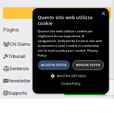
×
Fai una Donazione
Questo sito web utilizza
cookie
Pagine
Questo sito web utilizza i cookie per
migliorare la tua esperienza di
navigazione. Utilizzando il nostro sito web
Chi Siamo
acconsenti a tutti i cookie in conformità
con la nostra policy per i cookie.
Privacy
Policy
Tribunali
ACCETTA TUTTO
RIFIUTA TUTTO
Sentenze
MOSTRA DETTAGLI
Newsletter
Cookie Policy
Filtri di Ricerca
Supporto