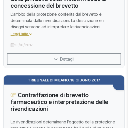
concessione del brevetto
L’ambito della protezione conferita dal brevetto è
determinata dalle rivendicazioni. La descrizione e i
disegni servono ad interpretare le rivendicazioni...
Leggi tutto
23/10/2017
Dettagli
TRIBUNALE DI MILANO, 18 GIUGNO 2017
Contraffazione di brevetto
farmaceutico e interpretazione delle
rivendicazioni
Le rivendicazioni determinano l’oggetto della protezione