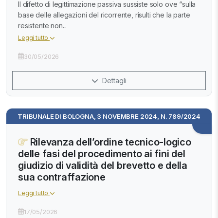
Il difetto di legittimazione passiva sussiste solo ove “sulla
base delle allegazioni del ricorrente, risulti che la parte
resistente non...
Leggi tutto
30/05/2026
Dettagli
TRIBUNALE DI BOLOGNA, 3 NOVEMBRE 2024, N. 789/2024
Rilevanza dell’ordine tecnico-logico
delle fasi del procedimento ai fini del
giudizio di validità del brevetto e della
sua contraffazione
Leggi tutto
17/05/2026