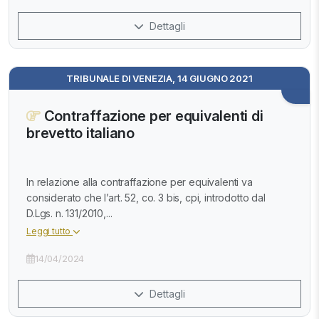
Dettagli
TRIBUNALE DI VENEZIA, 14 GIUGNO 2021
Contraffazione per equivalenti di
brevetto italiano
In relazione alla contraffazione per equivalenti va
considerato che l’art. 52, co. 3 bis, cpi, introdotto dal
D.Lgs. n. 131/2010,...
Leggi tutto
14/04/2024
Dettagli