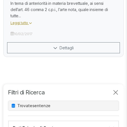
In tema di anteriorità in materia brevettuale, ai sensi
dell’art. 46 comma 2 c.p.i., l’arte nota, quale insieme di
tutte...
Leggi tutto
10/02/2017
Dettagli
Filtri di Ricerca
Trovate
sentenze