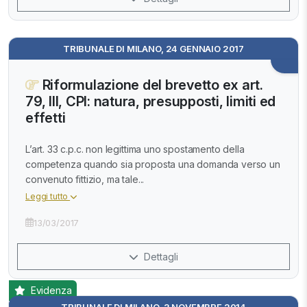
TRIBUNALE DI MILANO, 24 GENNAIO 2017
Riformulazione del brevetto ex art.
79, III, CPI: natura, presupposti, limiti ed
effetti
L’art. 33 c.p.c. non legittima uno spostamento della
competenza quando sia proposta una domanda verso un
convenuto fittizio, ma tale...
Leggi tutto
13/03/2017
Dettagli
Evidenza
TRIBUNALE DI MILANO, 3 NOVEMBRE 2014