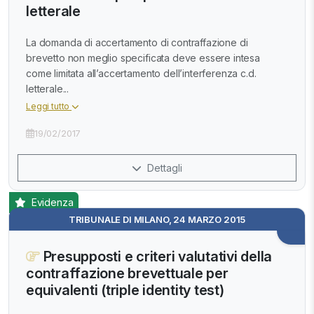
letterale
La domanda di accertamento di contraffazione di
brevetto non meglio specificata deve essere intesa
come limitata all’accertamento dell’interferenza c.d.
letterale...
Leggi tutto
19/02/2017
Dettagli
Evidenza
TRIBUNALE DI MILANO, 24 MARZO 2015
Presupposti e criteri valutativi della
contraffazione brevettuale per
equivalenti (triple identity test)