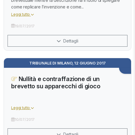
brevettuale mentre la descrizione ha il ruolo di spiegare
come replicare l’invenzione e come...
Leggi tutto
19/07/2017
Dettagli
TRIBUNALE DI MILANO, 12 GIUGNO 2017
Nullità e contraffazione di un
brevetto su apparecchi di gioco
Leggi tutto
10/07/2017
Dettagli