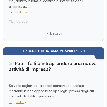
c.c., dettato in tema di conflitto di interesse degli
amministratori...
Leggi tutto
07/06/2024
Dettagli
TRIBUNALE DI CATANIA, 29 APRILE 2020
Può il fallito intraprendere una nuova
attività di impresa?
Salve le ragioni dei creditori concorsuali, tutelate
mediante la non opponibilità ope legis (art.44) degli atti
compiuti dal fallito, questi non...
Leggi tutto