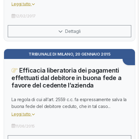
Leggi tutto
12/02/2017
Dettagli
TRIBUNALE DI MILANO, 20 GENNAIO 2015
Efficacia liberatoria dei pagamenti
effettuati dal debitore in buona fede a
favore del cedente l’azienda
La regola di cui all’art. 2559 c.c. fa espressamente salva la
buona fede del debitore ceduto, che in tal caso...
Leggi tutto
11/06/2015