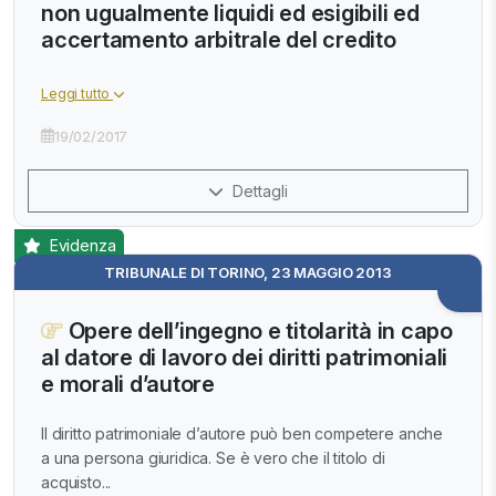
non ugualmente liquidi ed esigibili ed
accertamento arbitrale del credito
Leggi tutto
19/02/2017
Dettagli
Evidenza
TRIBUNALE DI TORINO, 23 MAGGIO 2013
Opere dell’ingegno e titolarità in capo
al datore di lavoro dei diritti patrimoniali
e morali d’autore
Il diritto patrimoniale d’autore può ben competere anche
a una persona giuridica. Se è vero che il titolo di
acquisto...