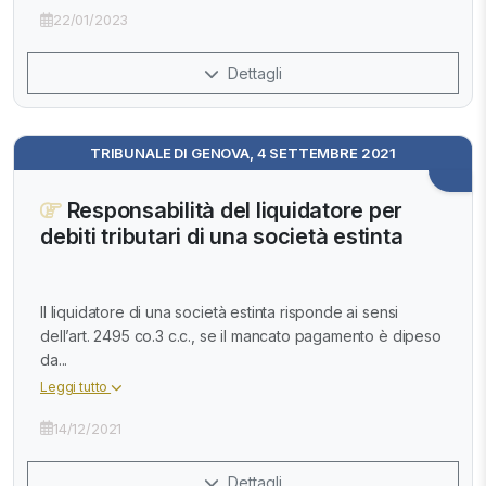
22/01/2023
Dettagli
TRIBUNALE DI GENOVA, 4 SETTEMBRE 2021
Responsabilità del liquidatore per
debiti tributari di una società estinta
Il liquidatore di una società estinta risponde ai sensi
dell’art. 2495 co.3 c.c., se il mancato pagamento è dipeso
da...
Leggi tutto
14/12/2021
Dettagli