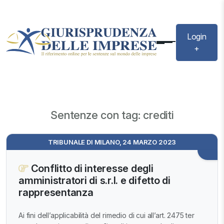
Login
+
Sentenze con tag: crediti
TRIBUNALE DI MILANO, 24 MARZO 2023
Conflitto di interesse degli
amministratori di s.r.l. e difetto di
rappresentanza
Ai fini dell’applicabilità del rimedio di cui all’art. 2475 ter