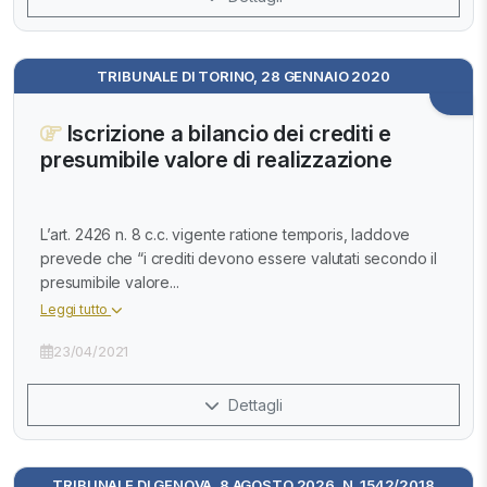
TRIBUNALE DI TORINO, 28 GENNAIO 2020
Iscrizione a bilancio dei crediti e
presumibile valore di realizzazione
L’art. 2426 n. 8 c.c. vigente ratione temporis, laddove
prevede che “i crediti devono essere valutati secondo il
presumibile valore...
Leggi tutto
23/04/2021
Dettagli
TRIBUNALE DI GENOVA, 8 AGOSTO 2026, N. 1542/2018