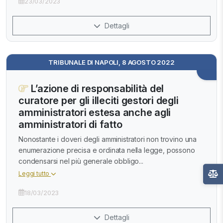
23/03/2023
Dettagli
TRIBUNALE DI NAPOLI, 8 AGOSTO 2022
L’azione di responsabilità del
curatore per gli illeciti gestori degli
amministratori estesa anche agli
amministratori di fatto
Nonostante i doveri degli amministratori non trovino una
enumerazione precisa e ordinata nella legge, possono
condensarsi nel più generale obbligo...
Leggi tutto
18/03/2023
Dettagli