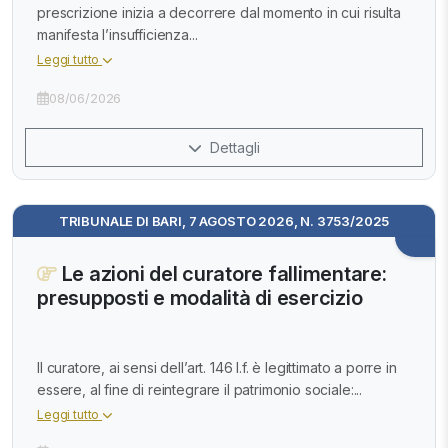
prescrizione inizia a decorrere dal momento in cui risulta
manifesta l’insufficienza...
Leggi tutto
08/06/2026
Dettagli
TRIBUNALE DI BARI, 7 AGOSTO 2026, N. 3753/2025
Le azioni del curatore fallimentare:
presupposti e modalità di esercizio
Il curatore, ai sensi dell’art. 146 l.f. è legittimato a porre in
essere, al fine di reintegrare il patrimonio sociale:...
Leggi tutto