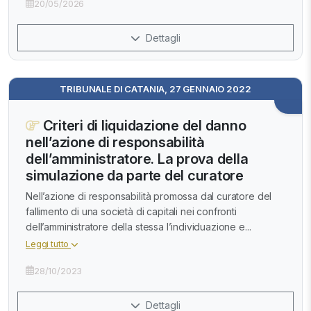
20/05/2026
Dettagli
TRIBUNALE DI CATANIA, 27 GENNAIO 2022
Criteri di liquidazione del danno
nell’azione di responsabilità
dell’amministratore. La prova della
simulazione da parte del curatore
Nell’azione di responsabilità promossa dal curatore del
fallimento di una società di capitali nei confronti
dell’amministratore della stessa l’individuazione e...
Leggi tutto
28/10/2023
Dettagli