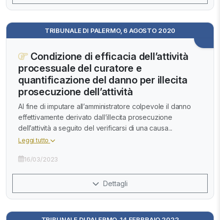
TRIBUNALE DI PALERMO, 6 AGOSTO 2020
Condizione di efficacia dell’attività
processuale del curatore e
quantificazione del danno per illecita
prosecuzione dell’attività
Al fine di imputare all’amministratore colpevole il danno
effettivamente derivato dall’illecita prosecuzione
dell’attività a seguito del verificarsi di una causa...
Leggi tutto
16/03/2023
Dettagli
TRIBUNALE DI PALERMO, 14 FEBBRAIO 2022