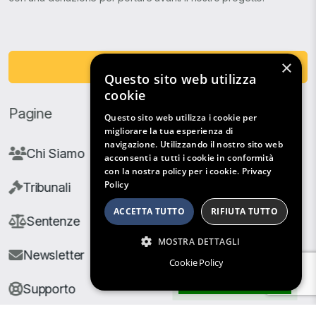
×
Fai una Donazione
Questo sito web utilizza
cookie
Pagine
Questo sito web utilizza i cookie per
migliorare la tua esperienza di
navigazione. Utilizzando il nostro sito web
Chi Siamo
acconsenti a tutti i cookie in conformità
con la nostra policy per i cookie.
Privacy
Policy
Tribunali
ACCETTA TUTTO
RIFIUTA TUTTO
Sentenze
MOSTRA DETTAGLI
Newsletter
Cookie Policy
Filtri di Ricerca
Supporto