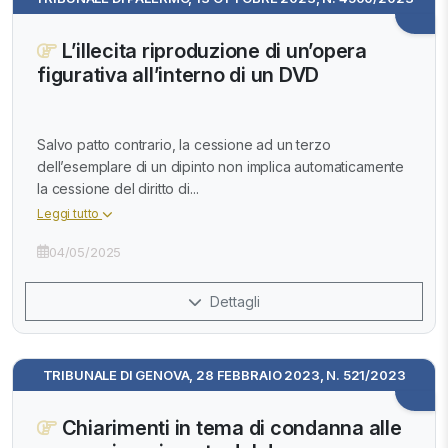
L’illecita riproduzione di un’opera
figurativa all’interno di un DVD
Salvo patto contrario, la cessione ad un terzo
dell’esemplare di un dipinto non implica automaticamente
la cessione del diritto di...
Leggi tutto
04/05/2025
Dettagli
TRIBUNALE DI GENOVA, 28 FEBBRAIO 2023, N. 521/2023
Chiarimenti in tema di condanna alle