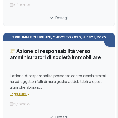
19/10/2025
Dettagli
TRIBUNALE DI FIRENZE, 9 AGOSTO 2026, N. 1828/2025
Azione di responsabilità verso
amministratori di società immobiliare
L’azione di responsabilità promossa contro amministratori
ha ad oggetto i fatti di mala gestio addebitabili a questi
ultimi che abbiano...
Leggi tutto
13/10/2025
Dettagli