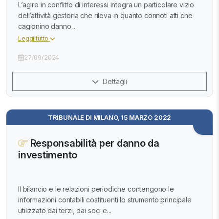
L’agire in conflitto di interessi integra un particolare vizio
dell’attività gestoria che rileva in quanto connoti atti che
cagionino danno...
Leggi tutto
27/09/2024
Dettagli
TRIBUNALE DI MILANO, 15 MARZO 2022
Responsabilità per danno da
investimento
Il bilancio e le relazioni periodiche contengono le
informazioni contabili costituenti lo strumento principale
utilizzato dai terzi, dai soci e...