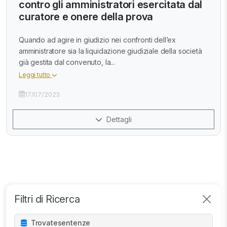
contro gli amministratori esercitata dal
curatore e onere della prova
Quando ad agire in giudizio nei confronti dell’ex
amministratore sia la liquidazione giudiziale della società
già gestita dal convenuto, la...
Leggi tutto
17/07/2023
Dettagli
Filtri di Ricerca
Trovate
sentenze