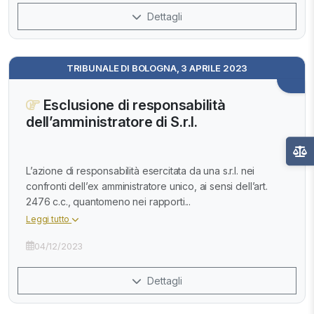
Dettagli
TRIBUNALE DI BOLOGNA, 3 APRILE 2023
Esclusione di responsabilità
dell’amministratore di S.r.l.
L’azione di responsabilità esercitata da una s.r.l. nei
confronti dell’ex amministratore unico, ai sensi dell’art.
2476 c.c., quantomeno nei rapporti...
Leggi tutto
04/12/2023
Dettagli