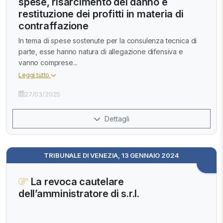
spese, risarcimento del danno e
restituzione dei profitti in materia di
contraffazione
In tema di spese sostenute per la consulenza tecnica di
parte, esse hanno natura di allegazione difensiva e
vanno comprese...
Leggi tutto
27/03/2025
Dettagli
TRIBUNALE DI VENEZIA, 13 GENNAIO 2024
La revoca cautelare
dell’amministratore di s.r.l.