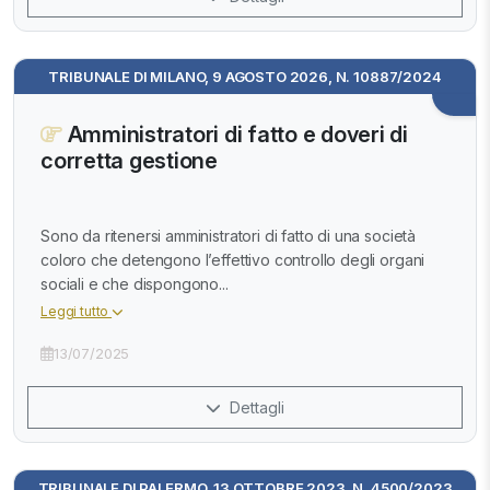
TRIBUNALE DI MILANO, 9 AGOSTO 2026, N. 10887/2024
Amministratori di fatto e doveri di
corretta gestione
Sono da ritenersi amministratori di fatto di una società
coloro che detengono l’effettivo controllo degli organi
sociali e che dispongono...
Leggi tutto
13/07/2025
Dettagli
TRIBUNALE DI PALERMO, 13 OTTOBRE 2023, N. 4500/2023