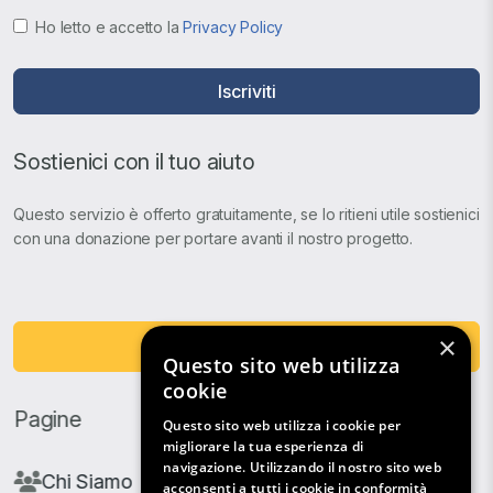
Ho letto e accetto la
Privacy Policy
Iscriviti
Sostienici con il tuo aiuto
Questo servizio è offerto gratuitamente, se lo ritieni utile sostienici
con una donazione per portare avanti il nostro progetto.
×
Fai una Donazione
Questo sito web utilizza
cookie
Pagine
Questo sito web utilizza i cookie per
migliorare la tua esperienza di
navigazione. Utilizzando il nostro sito web
Chi Siamo
acconsenti a tutti i cookie in conformità