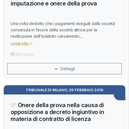
imputazione e onere della prova
Una volta dedotto che i pagamenti eseguiti dalla società
convenuta in favore della società attrice per la
restituzione dell’indebito versamento...
Leggi tutto
13/07/2022
Dettagli
TRIBUNALE DI MILANO, 29 FEBBRAIO 2016
Onere della prova nella causa di
opposizione a decreto ingiuntivo in
materia di contratto di licenza