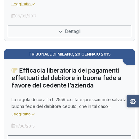
Leggi tutto
06/02/2017
Dettagli
TRIBUNALE DI MILANO, 20 GENNAIO 2015
Efficacia liberatoria dei pagamenti
effettuati dal debitore in buona fede a
favore del cedente l’azienda
La regola di cui all’art. 2559 c.c. fa espressamente salva la
buona fede del debitore ceduto, che in tal caso...
Leggi tutto
11/06/2015