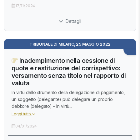
17/11/2024
Dettagli
TRIBUNALE DI MILANO, 25 MAGGIO 2022
Inadempimento nella cessione di
quote e restituzione del corrispettivo:
versamento senza titolo nel rapporto di
valuta
In virtù dello strumento della delegazione di pagamento,
un soggetto (delegante) può delegare un proprio
debitore (delegato) – in virtù...
Leggi tutto
04/01/2024