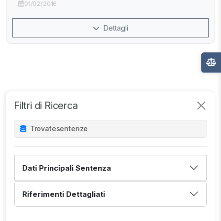
01/02/2016
Dettagli
Filtri di Ricerca
Trovate
sentenze
Dati Principali Sentenza
Riferimenti Dettagliati