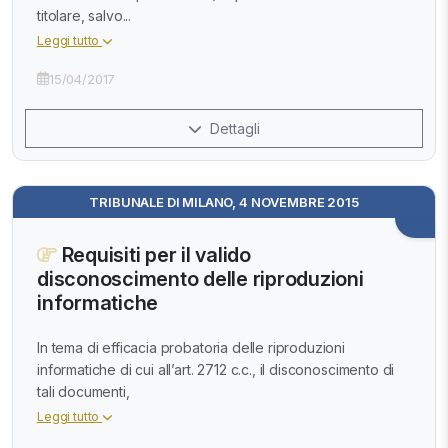
titolare, salvo...
Leggi tutto
15/04/2017
Dettagli
TRIBUNALE DI MILANO, 4 NOVEMBRE 2015
Requisiti per il valido
disconoscimento delle riproduzioni
informatiche
In tema di efficacia probatoria delle riproduzioni
informatiche di cui all’art. 2712 c.c., il disconoscimento di
tali documenti,
Leggi tutto