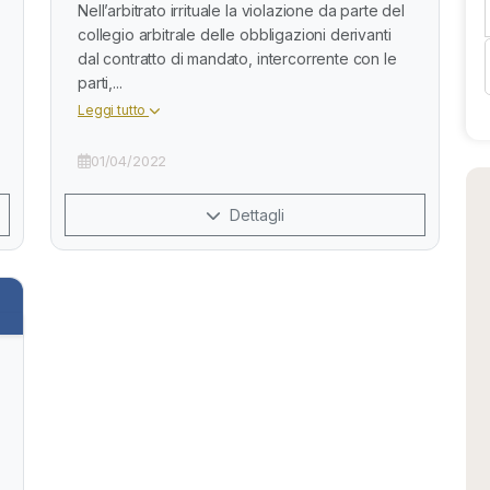
Nell’arbitrato irrituale la violazione da parte del
collegio arbitrale delle obbligazioni derivanti
dal contratto di mandato, intercorrente con le
parti,...
Leggi tutto
01/04/2022
Dettagli