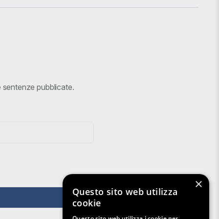
ve sentenze pubblicate.
×
Questo sito web utilizza
cookie
Questo sito web utilizza i cookie per