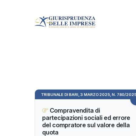
TRIBUNALE DI BARI, 3 MARZO 2025, N. 780/202
Compravendita di
partecipazioni sociali ed errore
del compratore sul valore della
quota