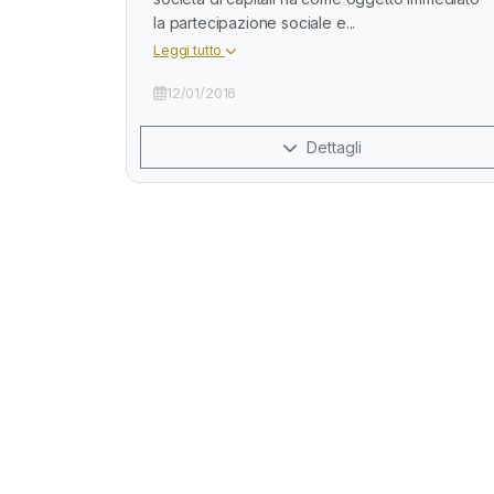
la partecipazione sociale e...
Leggi tutto
12/01/2016
Dettagli