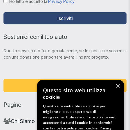
Ho letto e accetto la
Privacy Policy
Iscriviti
Sostienici con il tuo aiuto
Questo servizio è offerto gratuitamente, se lo ritieni utile sostienici
con una donazione per portare avanti il nostro progetto.
×
Fai una Donazione
Questo sito web utilizza
cookie
Pagine
Questo sito web utilizza i cookie per
migliorare la tua esperienza di
navigazione. Utilizzando il nostro sito web
Chi Siamo
acconsenti a tutti i cookie in conformità
con la nostra policy per i cookie.
Privacy