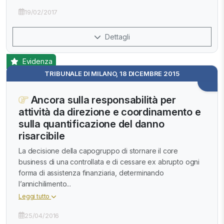
19/02/2017
Dettagli
Evidenza
TRIBUNALE DI MILANO, 18 DICEMBRE 2015
Ancora sulla responsabilità per
attività da direzione e coordinamento e
sulla quantificazione del danno
risarcibile
La decisione della capogruppo di stornare il core
business di una controllata e di cessare ex abrupto ogni
forma di assistenza finanziaria, determinando
l’annichilimento...
Leggi tutto
25/04/2016