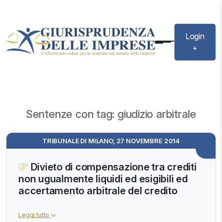
Login
+
Sentenze con tag: giudizio arbitrale
TRIBUNALE DI MILANO, 27 NOVEMBRE 2014
Divieto di compensazione tra crediti
non ugualmente liquidi ed esigibili ed
accertamento arbitrale del credito
Leggi tutto